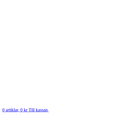
0 artiklar, 0 kr
Till kassan