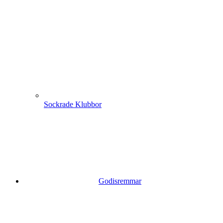
Sockrade Klubbor
Godisremmar