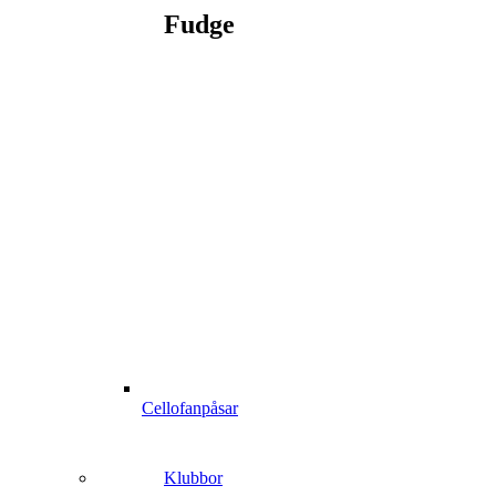
Fudge
Cellofanpåsar
Klubbor