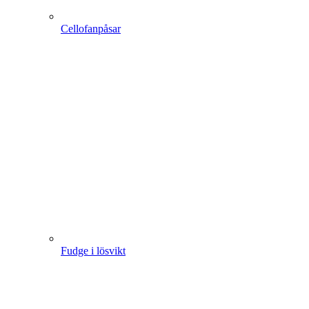
Cellofanpåsar
Fudge i lösvikt