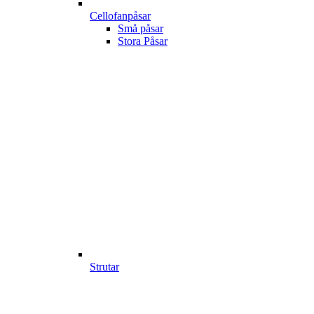
Cellofanpåsar
Små påsar
Stora Påsar
Strutar