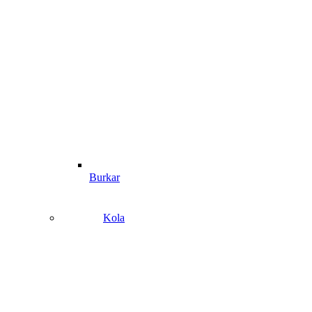
Burkar
Kola