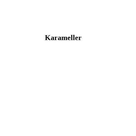
Karameller