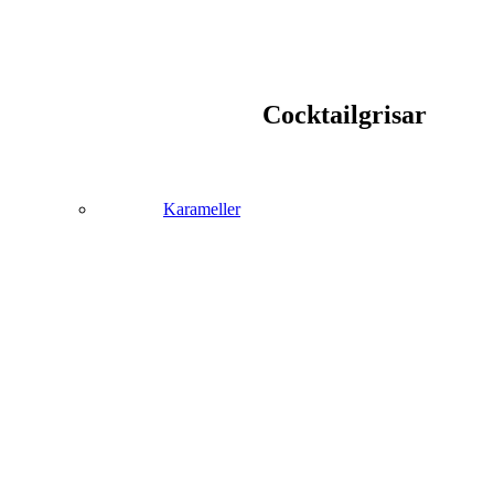
Cocktailgrisar
Karameller