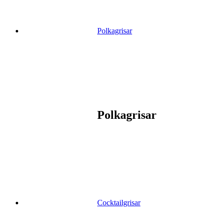
Polkagrisar
Polkagrisar
Cocktailgrisar