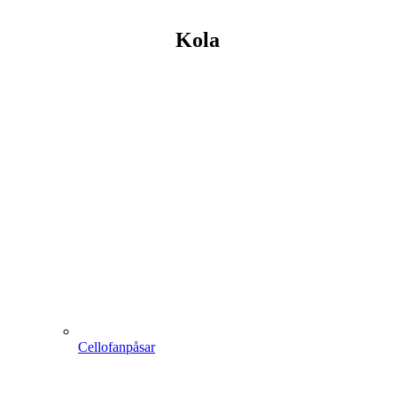
Kola
Cellofanpåsar