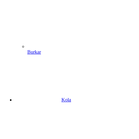
Burkar
Kola