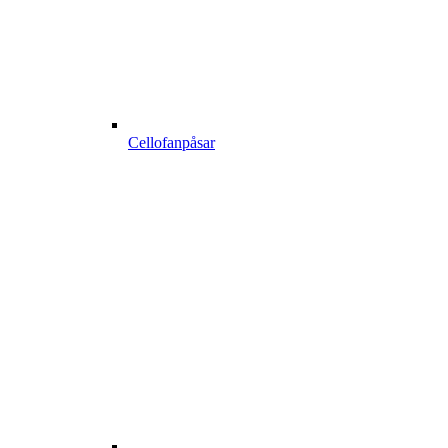
Cellofanpåsar