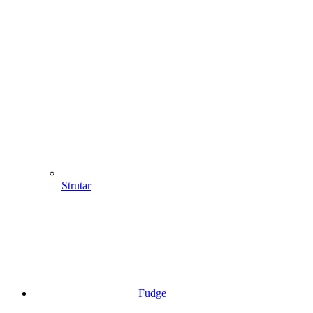
Strutar
Fudge