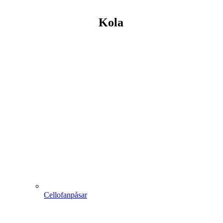
Kola
Cellofanpåsar