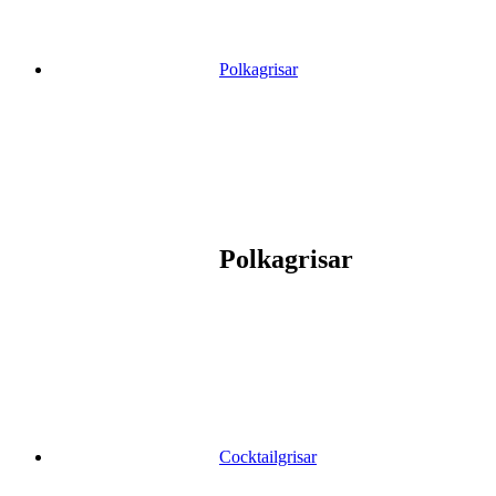
Polkagrisar
Polkagrisar
Cocktailgrisar