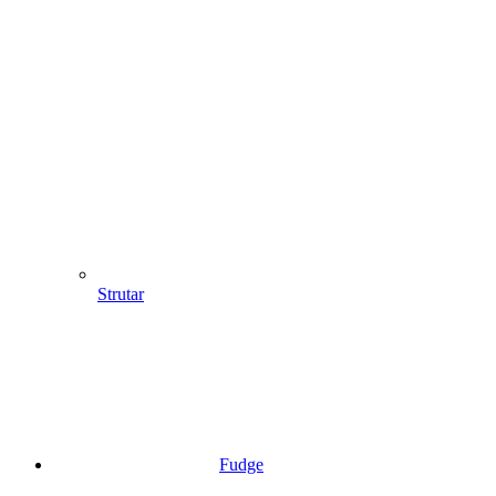
Strutar
Fudge