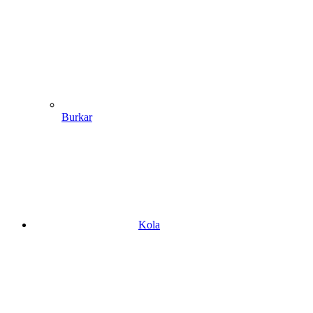
Burkar
Kola