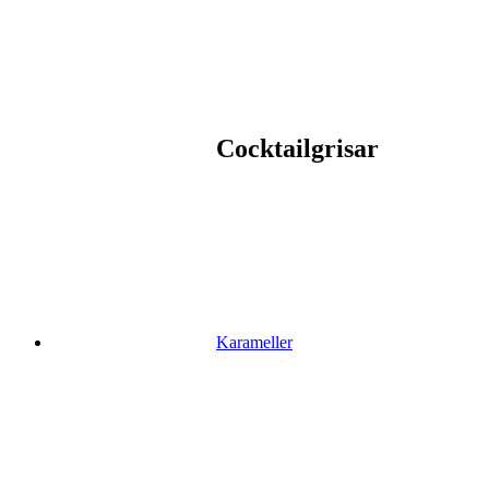
Cocktailgrisar
Karameller