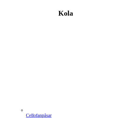
Kola
Cellofanpåsar