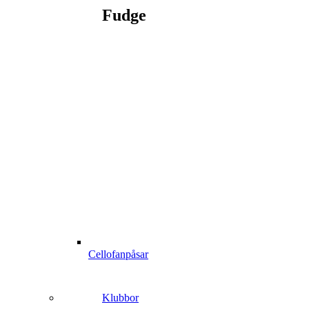
Fudge
Cellofanpåsar
Klubbor