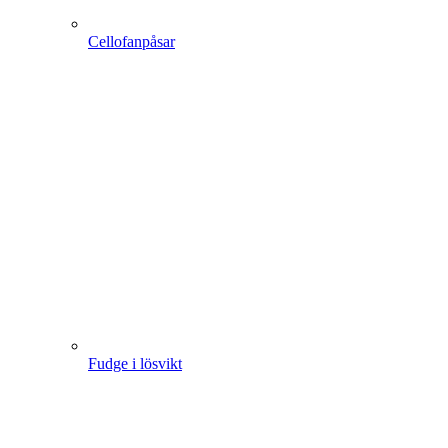
Cellofanpåsar
Fudge i lösvikt