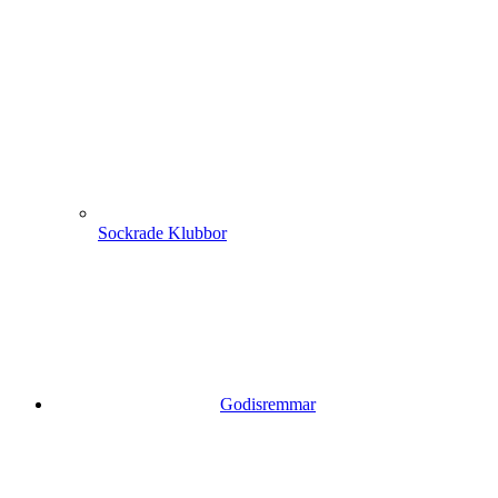
Sockrade Klubbor
Godisremmar