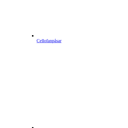
Cellofanpåsar