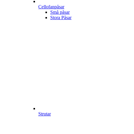
Cellofanpåsar
Små påsar
Stora Påsar
Strutar