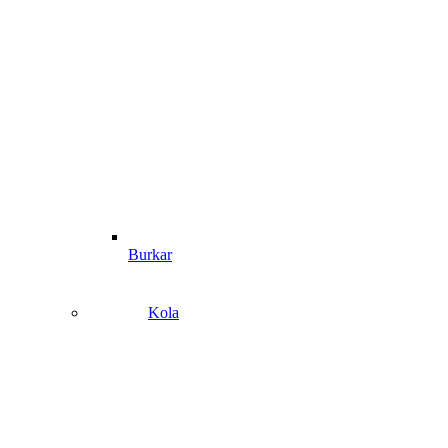
Burkar
Kola