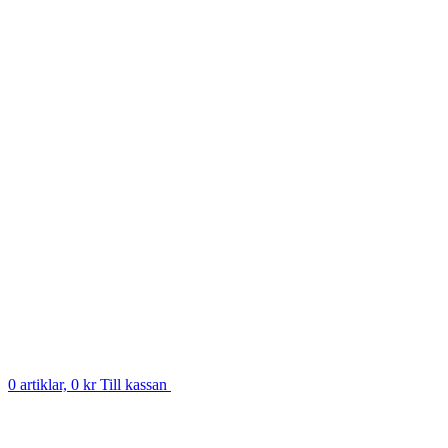
0 artiklar, 0 kr
Till kassan