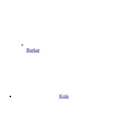
Burkar
Kola