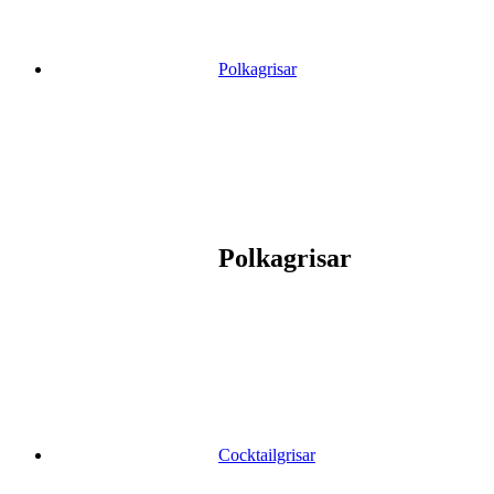
Polkagrisar
Polkagrisar
Cocktailgrisar