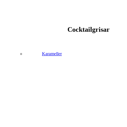
Cocktailgrisar
Karameller