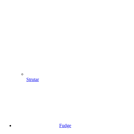
Strutar
Fudge