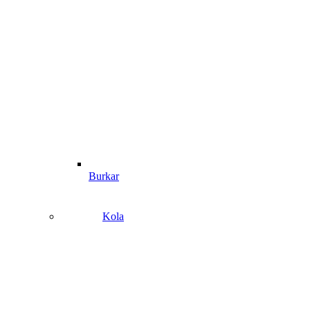
Burkar
Kola