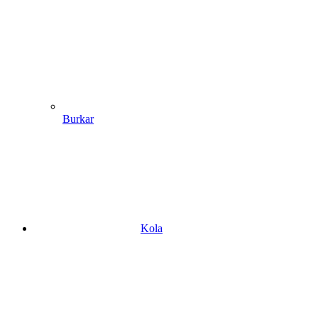
Burkar
Kola