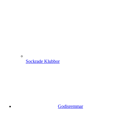
Sockrade Klubbor
Godisremmar