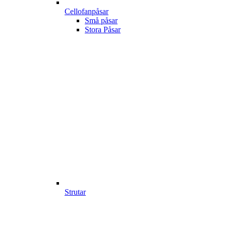
Cellofanpåsar
Små påsar
Stora Påsar
Strutar