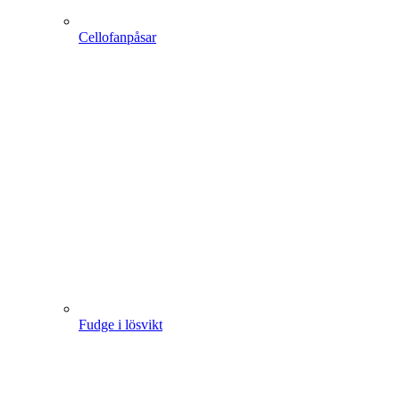
Cellofanpåsar
Fudge i lösvikt