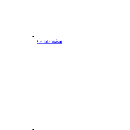
Cellofanpåsar