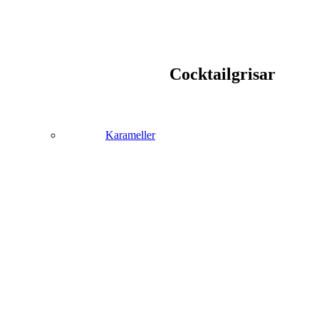
Cocktailgrisar
Karameller