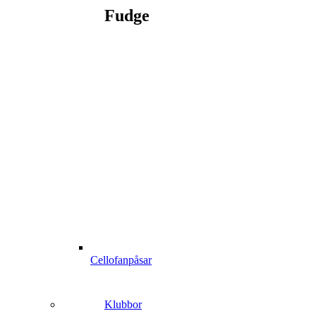
Fudge
Cellofanpåsar
Klubbor