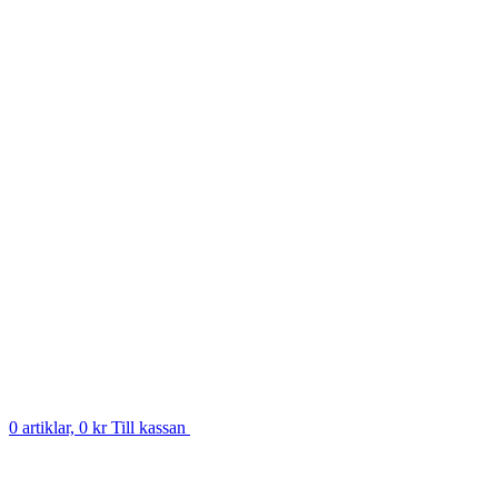
0 artiklar, 0 kr
Till kassan