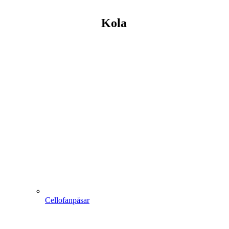
Kola
Cellofanpåsar