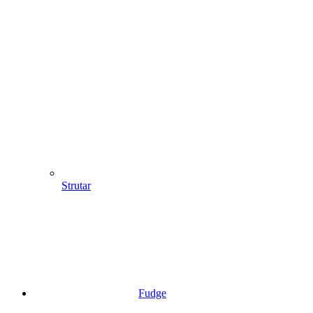
Strutar
Fudge