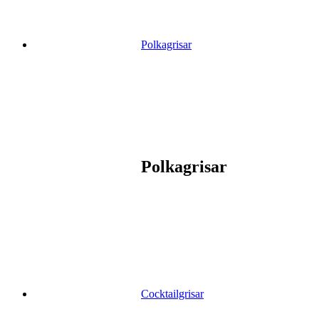
Polkagrisar
Polkagrisar
Cocktailgrisar