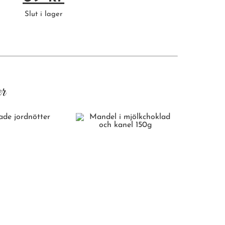
Slut i lager
r