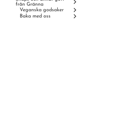
från Gränna
Veganska godsaker
Baka med oss