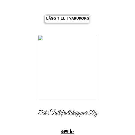
LÄGG TILL I VARUKORG
75st Tuttifruttikäppar 50g
699
kr