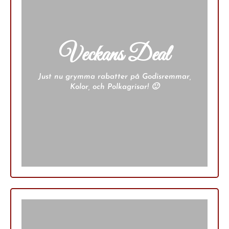
Veckans Deal
Just nu grymma rabatter på Godisremmar,
Kolor, och Polkagrisar! 🙂