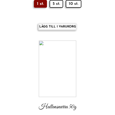
1 st.
5 st.
10 st.
LÄGG TILL I VARUKORG
Hallonsnurra 50g