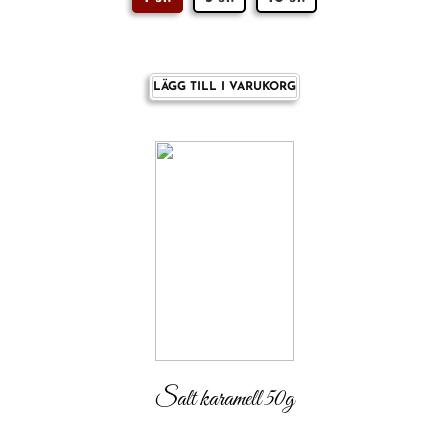
LÄGG TILL I VARUKORG
Salt karamell 50g