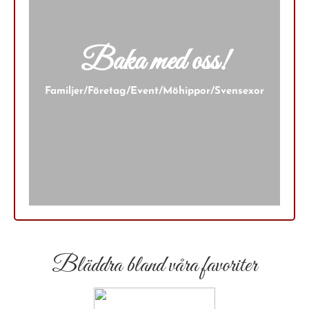
Baka med oss!
Familjer/Företag/Event/Möhippor/Svensexor
Bläddra bland våra favoriter