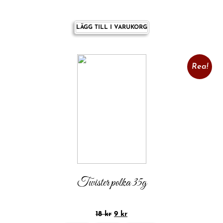
LÄGG TILL I VARUKORG
Rea!
Twister polka 35g
18
kr
9
kr