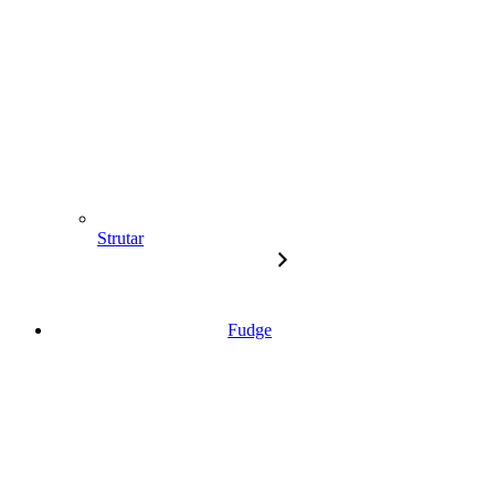
Strutar
Fudge