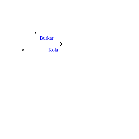
Burkar
Kola