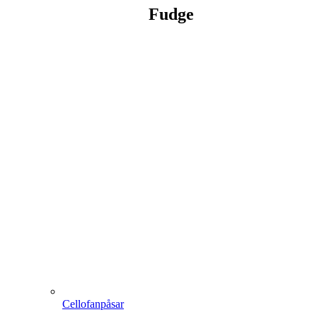
Fudge
Cellofanpåsar