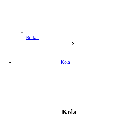
Burkar
Kola
Kola