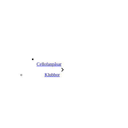
Cellofanpåsar
Klubbor