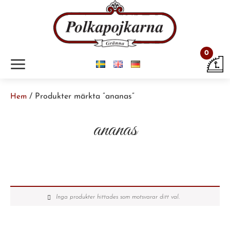
0
m
/ Produkter märkta ”ananas”
Hem
ananas
Inga produkter hittades som motsvarar ditt val.