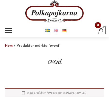
0
m
/ Produkter märkta ”event”
Hem
event
Inga produkter hittades som motsvarar ditt val.