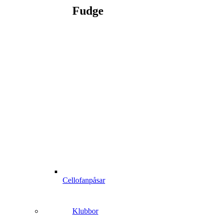
Fudge
Cellofanpåsar
Klubbor