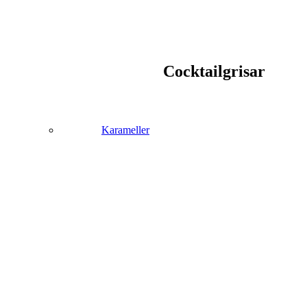
Cocktailgrisar
Karameller