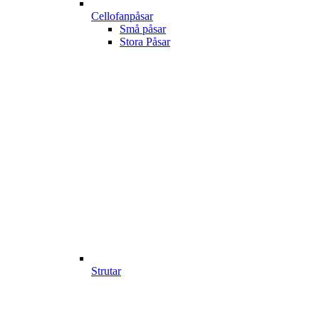
Cellofanpåsar
Små påsar
Stora Påsar
Strutar