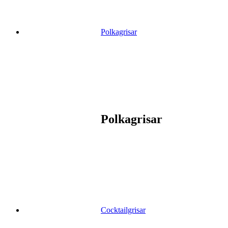
Polkagrisar
Polkagrisar
Cocktailgrisar