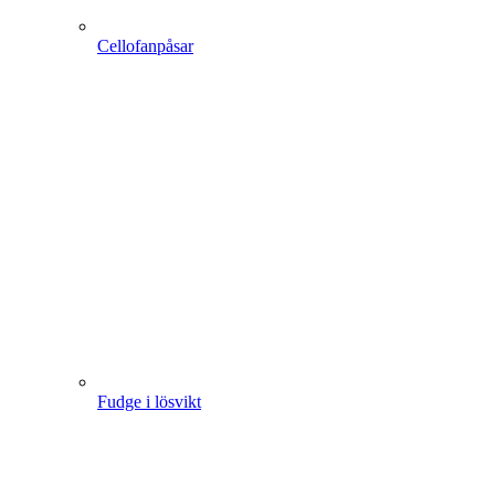
Cellofanpåsar
Fudge i lösvikt