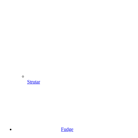
Strutar
Fudge