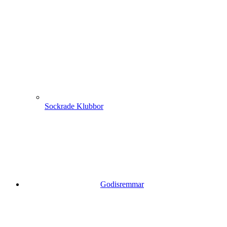
Sockrade Klubbor
Godisremmar