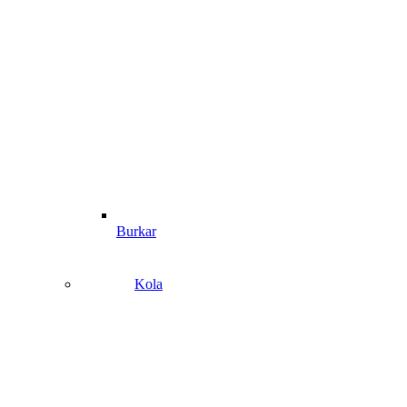
Burkar
Kola