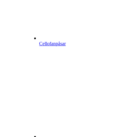
Cellofanpåsar