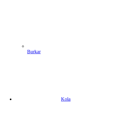
Burkar
Kola