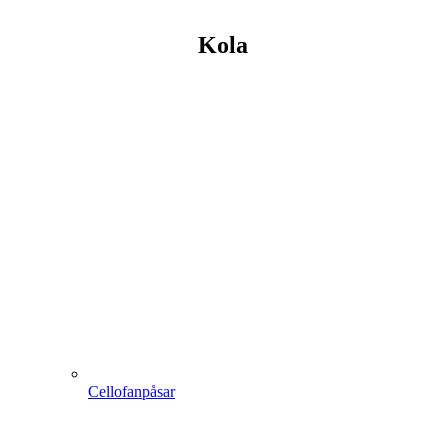
Kola
Cellofanpåsar