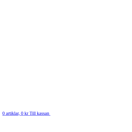
0 artiklar, 0 kr
Till kassan