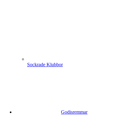
Sockrade Klubbor
Godisremmar