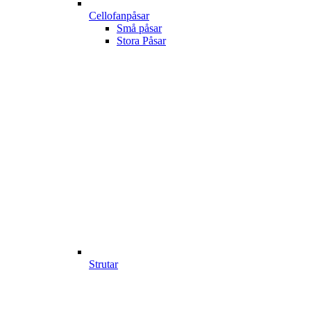
Cellofanpåsar
Små påsar
Stora Påsar
Strutar