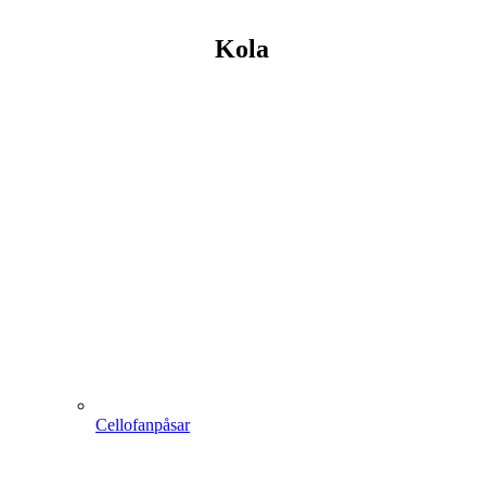
Kola
Cellofanpåsar