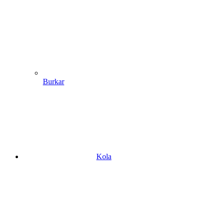
Burkar
Kola