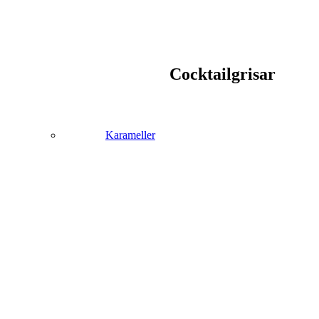
Cocktailgrisar
Karameller