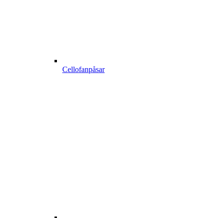
Cellofanpåsar