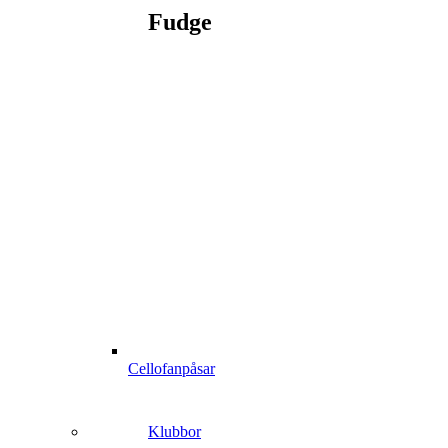
Fudge
Cellofanpåsar
Klubbor