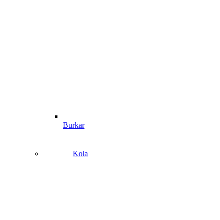
Burkar
Kola