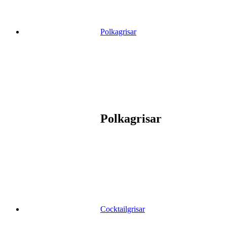
Polkagrisar
Polkagrisar
Cocktailgrisar