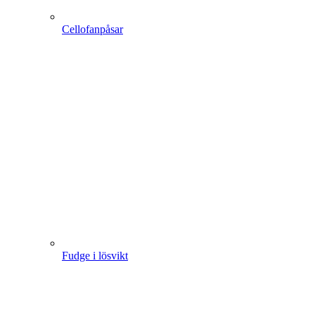
Cellofanpåsar
Fudge i lösvikt