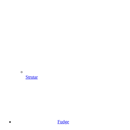
Strutar
Fudge