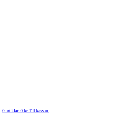
0 artiklar, 0 kr
Till kassan