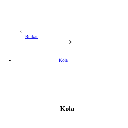
Burkar
Kola
Kola