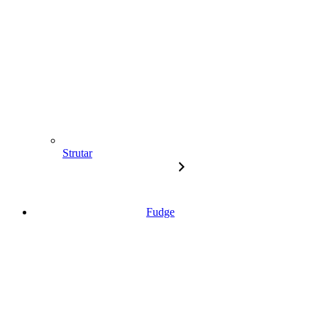
Strutar
Fudge