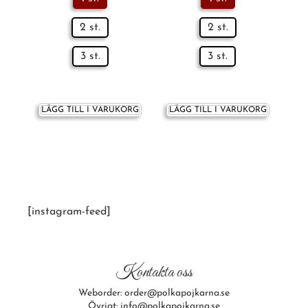
2 st.
2 st.
3 st.
3 st.
LÄGG TILL I VARUKORG
LÄGG TILL I VARUKORG
[instagram-feed]
Kontakta oss
Weborder: order@polkapojkarna.se
Övrigt: info@polkapojkarna.se