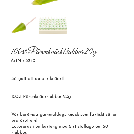
100st Päronknäckklubbor 20g
ArtNr: 3240
Så gott att du blir knäckt!
100st Päronknäckklubbor 20g
Vår berömda gammaldags
knäck
som faktiskt säljer
bra året om!
Levereras i en kartong med 2 st ställage om 50
klubbor.