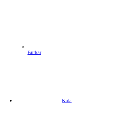
Burkar
Kola