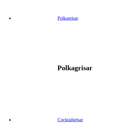
Polkagrisar
Polkagrisar
Cocktailgrisar