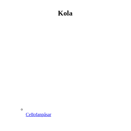
Kola
Cellofanpåsar