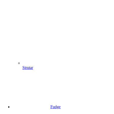
Strutar
Fudge