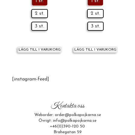
1 st.
1 st.
2 st.
2 st.
3 st.
3 st.
LÄGG TILL I VARUKORG
LÄGG TILL I VARUKORG
[instagram-feed]
Kontakta oss
Weborder: order@polkapojkarna.se
Övrigt: info@polkapojkarna.se
+46(0)390-120 50
Brahegatan 59