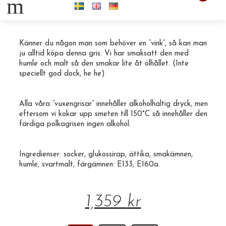
m
100st Mansgris 50g
Känner du någon man som behöver en ”vink”, så kan man
ju alltid köpa denna gris. Vi har smaksatt den med
humle och malt så den smakar lite åt ölhållet. (Inte
speciellt god dock, he he)
Alla våra ”
vuxengrisar
” innehåller alkoholhaltig dryck, men
eftersom vi kokar upp smeten till 150°C så innehåller den
färdiga
polkagrisen
ingen alkohol.
Ingredienser: socker, glukossirap, ättika, smakämnen,
humle, svartmalt, färgämnen: E133, E160a.
1,359
kr