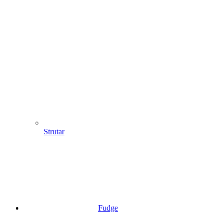
Strutar
Fudge