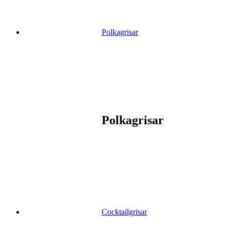
Polkagrisar
Polkagrisar
Cocktailgrisar