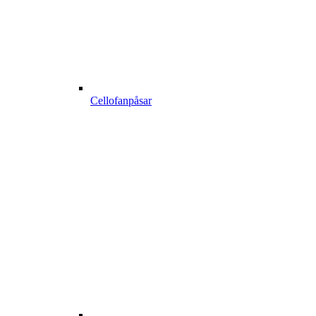
Cellofanpåsar