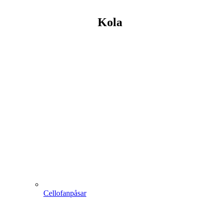
Kola
Cellofanpåsar