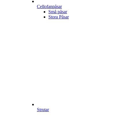
Cellofanpåsar
Små påsar
Stora Påsar
Strutar