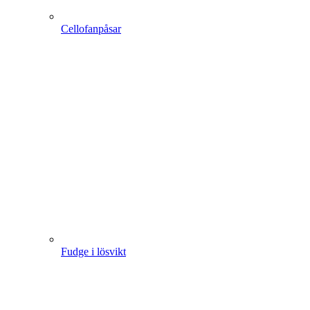
Cellofanpåsar
Fudge i lösvikt