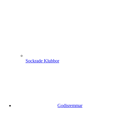
Sockrade Klubbor
Godisremmar