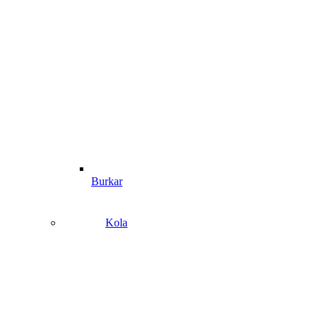
Burkar
Kola