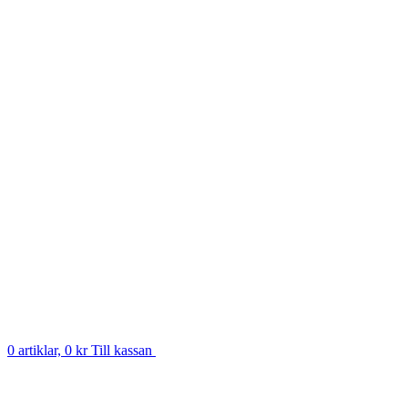
0 artiklar, 0 kr
Till kassan