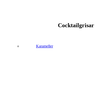
Cocktailgrisar
Karameller