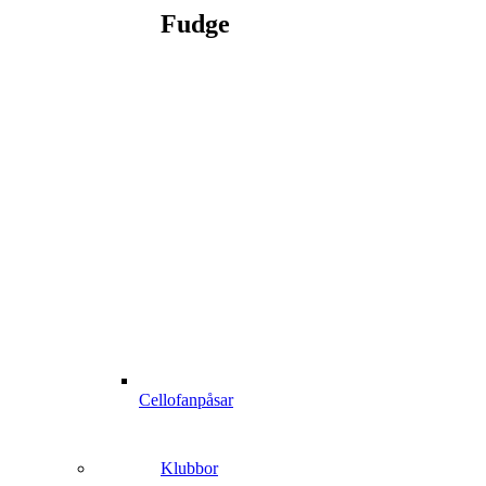
Fudge
Cellofanpåsar
Klubbor