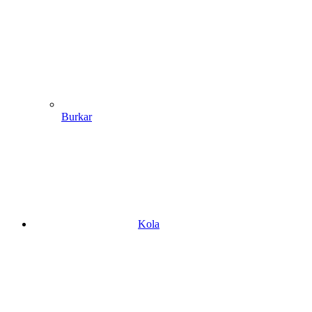
Burkar
Kola