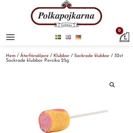
0
m
/
/
/
/ 32st
Hem
Återförsäljare
Klubbor
Sockrade klubbor
Sockrade klubbor Persika 25g