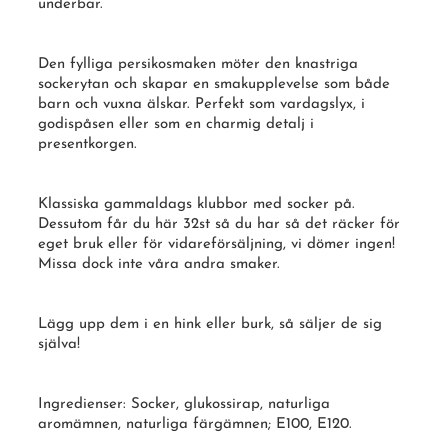
underbar.
Den fylliga persikosmaken möter den knastriga
sockerytan och skapar en smakupplevelse som både
barn och vuxna älskar. Perfekt som vardagslyx, i
godispåsen eller som en charmig detalj i
presentkorgen.
Klassiska gammaldags klubbor med socker på.
Dessutom får du här 32st så du har så det räcker för
eget bruk eller för vidareförsäljning, vi dömer ingen!
Missa dock inte våra andra smaker.
Lägg upp dem i en hink eller burk, så säljer de sig
själva!
Ingredienser:
Socker
, glukossirap, naturliga
aromämnen, naturliga färgämnen; E100, E120.