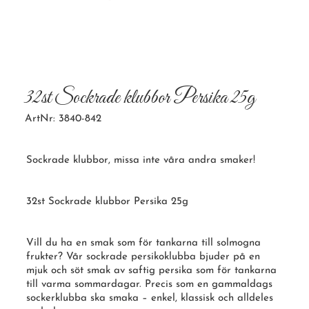
32st Sockrade klubbor Persika 25g
ArtNr: 3840-842
Sockrade klubbor, missa inte våra andra smaker!
32st Sockrade klubbor Persika 25g
Vill du ha en smak som för tankarna till
solmogna
frukter
? Vår sockrade persikoklubba bjuder på en
mjuk och söt smak av saftig persika som för tankarna
till varma sommardagar. Precis som en gammaldags
sockerklubba ska smaka – enkel, klassisk och alldeles