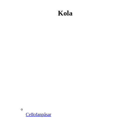
Kola
Cellofanpåsar