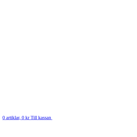
0 artiklar, 0 kr
Till kassan