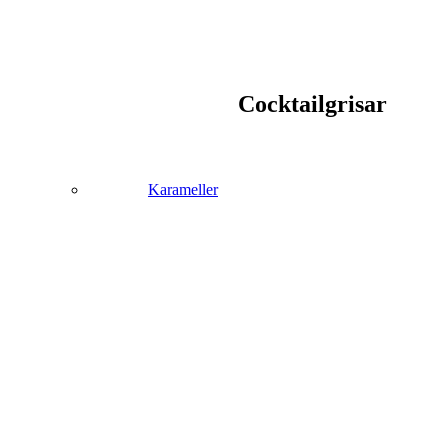
Cocktailgrisar
Karameller