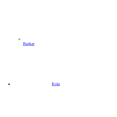
Burkar
Kola