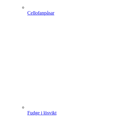
Cellofanpåsar
Fudge i lösvikt