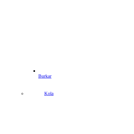
Burkar
Kola