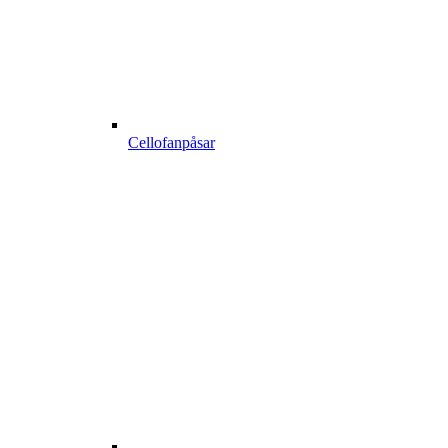
Cellofanpåsar