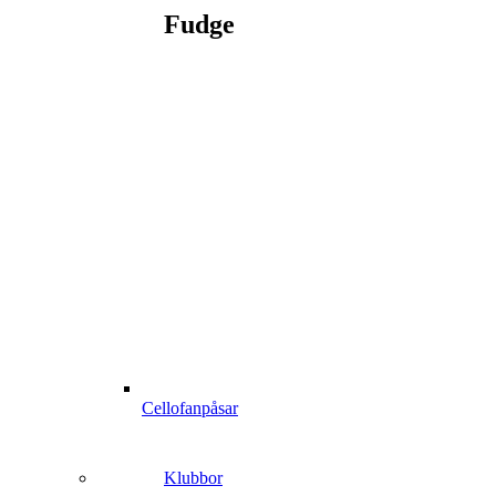
Fudge
Cellofanpåsar
Klubbor