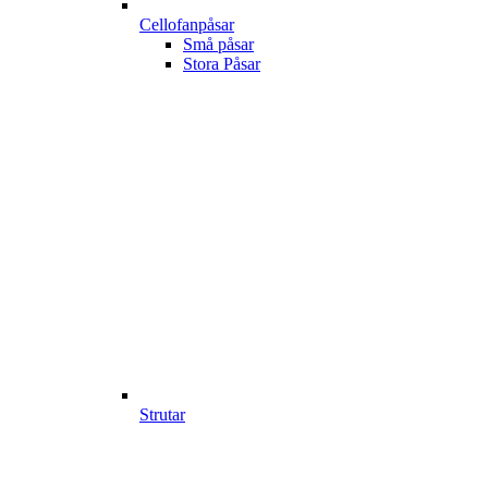
Cellofanpåsar
Små påsar
Stora Påsar
Strutar