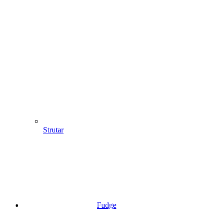
Strutar
Fudge