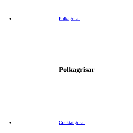
Polkagrisar
Polkagrisar
Cocktailgrisar