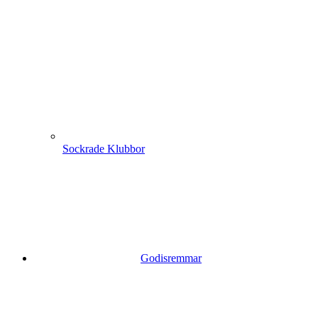
Sockrade Klubbor
Godisremmar