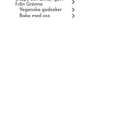
från Gränna
Veganska godsaker
Baka med oss