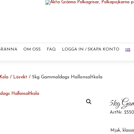
 GRÄNNA
OM OSS
FAQ
LOGGA IN / SKAPA KONTO
/
/ 5kg Gammaldags Hallonsaltkola
Kola
Lösvikt
5kg Gam
ArtNr: 255
Mjuk, klassi