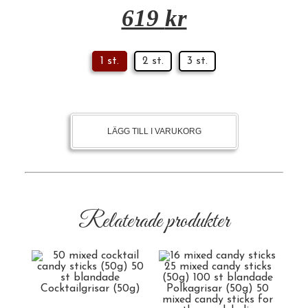
619
kr
1 st.
2 st.
3 st.
LÄGG TILL I VARUKORG
Relaterade produkter