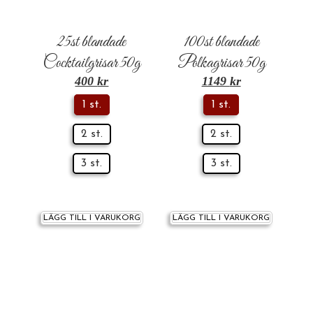
25st blandade
100st blandade
Cocktailgrisar 50g
Polkagrisar 50g
400
kr
1149
kr
1 st.
1 st.
2 st.
2 st.
3 st.
3 st.
LÄGG TILL I VARUKORG
LÄGG TILL I VARUKORG