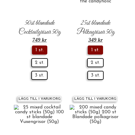
50st blandade
25st blandade
Cocktailgrisar 50g
Polkagrisar 50g
749
kr
349
kr
1 st.
1 st.
2 st.
2 st.
3 st.
3 st.
LÄGG TILL I VARUKORG
LÄGG TILL I VARUKORG