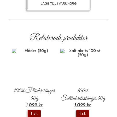
LÄGG TILL I VARUKORG
Relaterade produkter
100st Fläderstänger
100st
50g
Saltlakritsstänger 50g
1,099
kr
1,099
kr
1 st.
1 st.