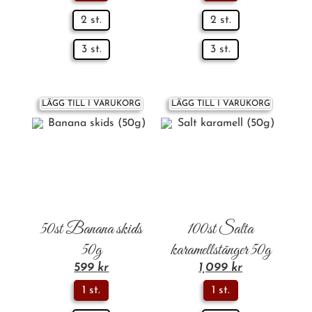
2 st.
2 st.
3 st.
3 st.
LÄGG TILL I VARUKORG
LÄGG TILL I VARUKORG
50st Banana skids
100st Salta
50g
karamellstänger 50g
599
kr
1,099
kr
1 st.
1 st.