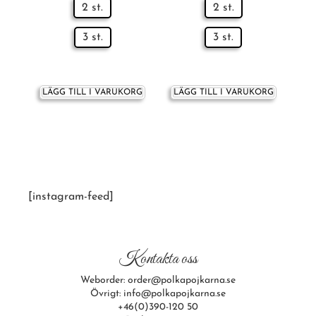
2 st.
2 st.
3 st.
3 st.
LÄGG TILL I VARUKORG
LÄGG TILL I VARUKORG
[instagram-feed]
Kontakta oss
Weborder: order@polkapojkarna.se
Övrigt: info@polkapojkarna.se
+46(0)390-120 50