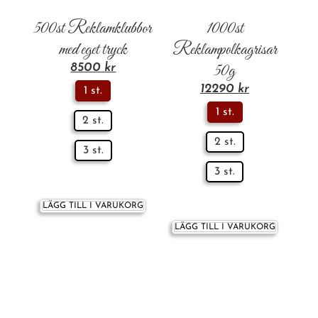
500st Reklamklubbor
1000st
med eget tryck
Reklampolkagrisar
8500
kr
50g
12290
kr
1 st.
1 st.
2 st.
2 st.
3 st.
3 st.
LÄGG TILL I VARUKORG
LÄGG TILL I VARUKORG