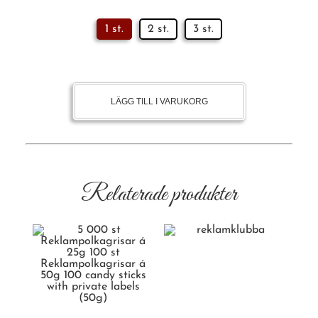
1 st.
2 st.
3 st.
LÄGG TILL I VARUKORG
Relaterade produkter