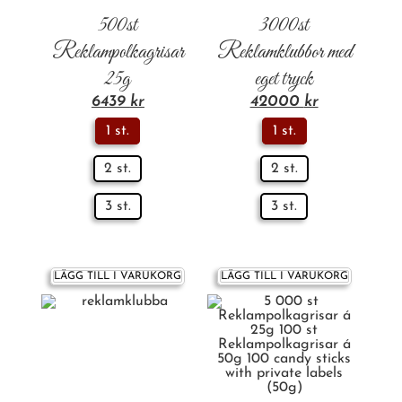
500st
3000st
Reklampolkagrisar
Reklamklubbor med
25g
eget tryck
6439
kr
42000
kr
1 st.
1 st.
2 st.
2 st.
3 st.
3 st.
LÄGG TILL I VARUKORG
LÄGG TILL I VARUKORG