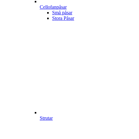
Cellofanpåsar
Små påsar
Stora Påsar
Strutar