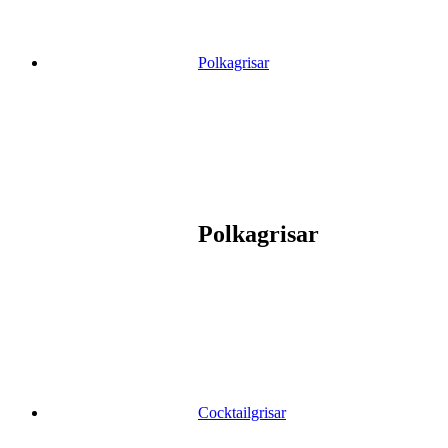
Polkagrisar
Polkagrisar
Cocktailgrisar