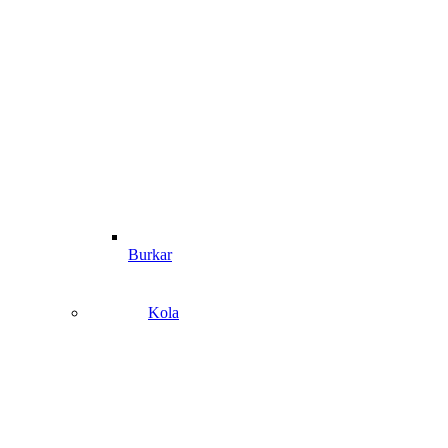
Burkar
Kola