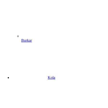
Burkar
Kola