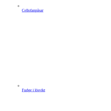
Cellofanpåsar
Fudge i lösvikt