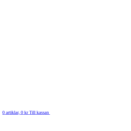
0 artiklar, 0 kr
Till kassan