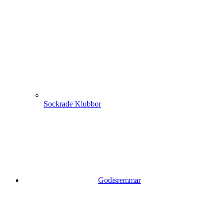
Sockrade Klubbor
Godisremmar