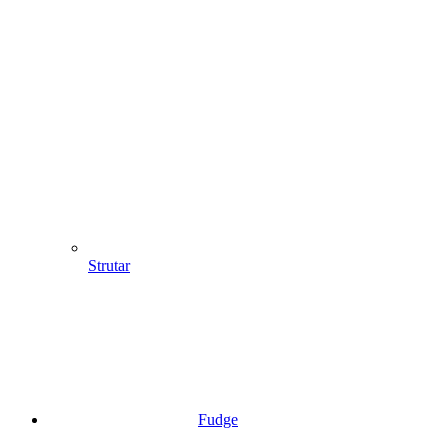
Strutar
Fudge