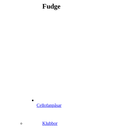
Fudge
Cellofanpåsar
Klubbor