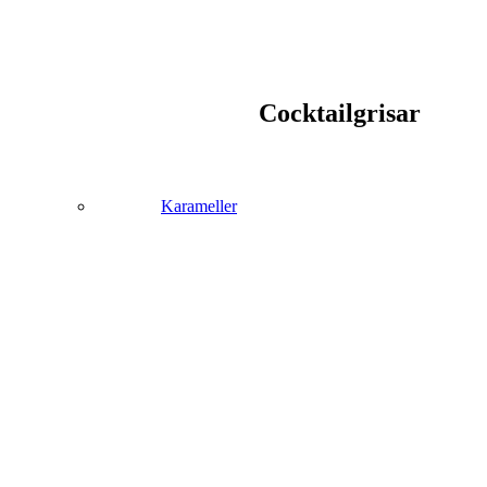
Cocktailgrisar
Karameller