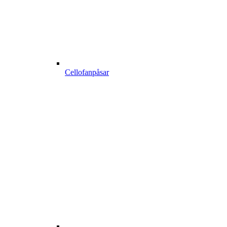
Cellofanpåsar