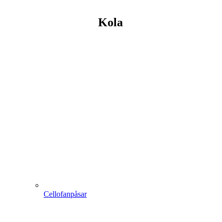
Kola
Cellofanpåsar