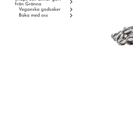
från Gränna
Veganska godsaker
Baka med oss