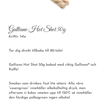
Galliano Hot Shot 50g
ArtNr: 141e
Tar dig direkt tillbaka till 80-talet
Galliano Hot Shot 50g bakad med riktig Galliano® och
Kaffe!
Smakar som drinken, fast lite sötare. Alla våra
”
vuxengrisar
” innehåller alkoholhaltig dryck, men
eftersom vi kokar smeten upp till 150°C så innehåller
den färdiga
polkagrisen
ingen alkohol.