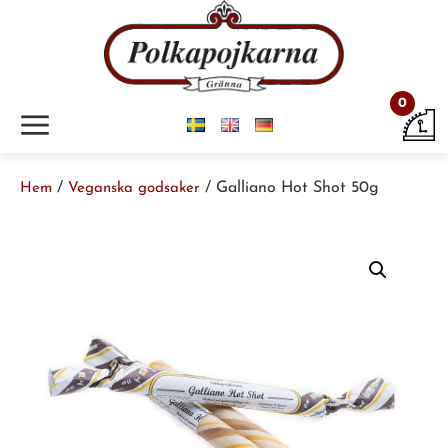
0
m
/
/ Galliano Hot Shot 50g
Hem
Veganska godsaker