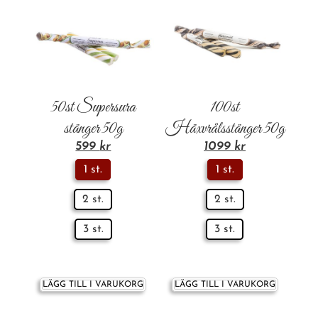
50st Supersura
100st
stänger 50g
Häxvrålsstänger 50g
599
kr
1099
kr
1 st.
1 st.
2 st.
2 st.
3 st.
3 st.
LÄGG TILL I VARUKORG
LÄGG TILL I VARUKORG