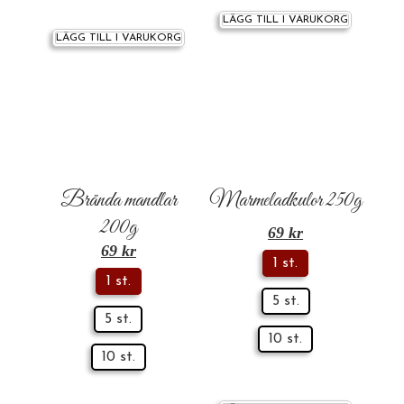
LÄGG TILL I VARUKORG
LÄGG TILL I VARUKORG
Brända mandlar
Marmeladkulor 250g
200g
69
kr
69
kr
1 st.
1 st.
5 st.
5 st.
10 st.
10 st.