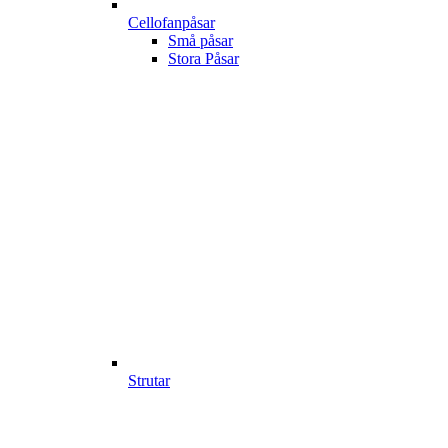
Cellofanpåsar
Små påsar
Stora Påsar
Strutar