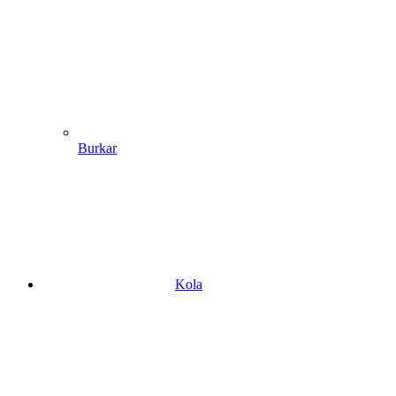
Burkar
Kola