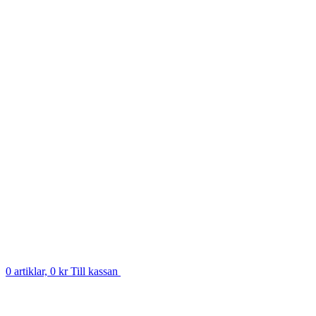
0 artiklar, 0 kr
Till kassan