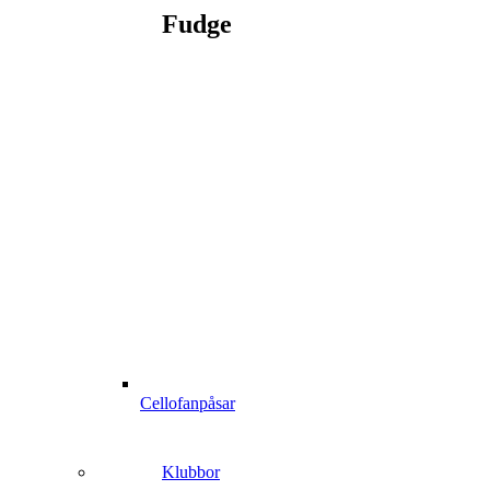
Fudge
Cellofanpåsar
Klubbor