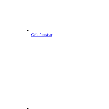
Cellofanpåsar