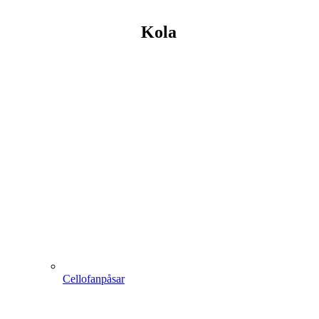
Kola
Cellofanpåsar