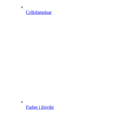
Cellofanpåsar
Fudge i lösvikt