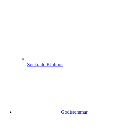
Sockrade Klubbor
Godisremmar