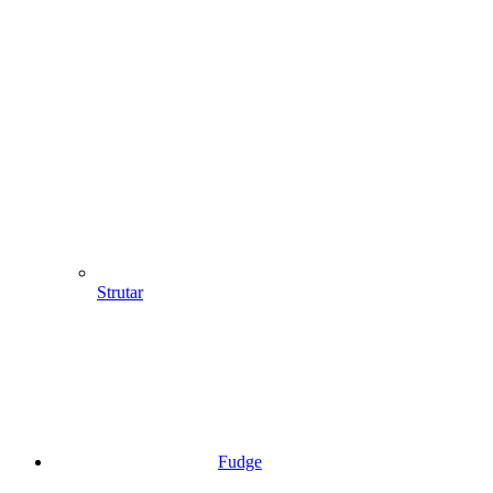
Strutar
Fudge