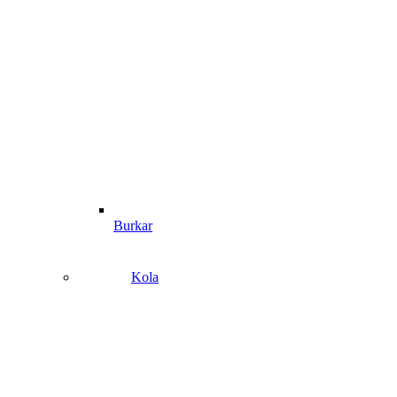
Burkar
Kola