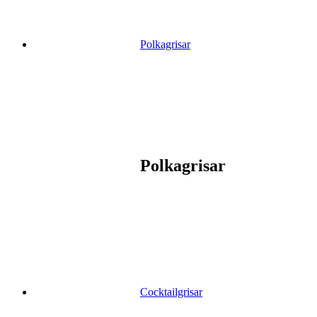
Polkagrisar
Polkagrisar
Cocktailgrisar