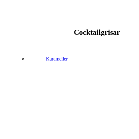
Cocktailgrisar
Karameller