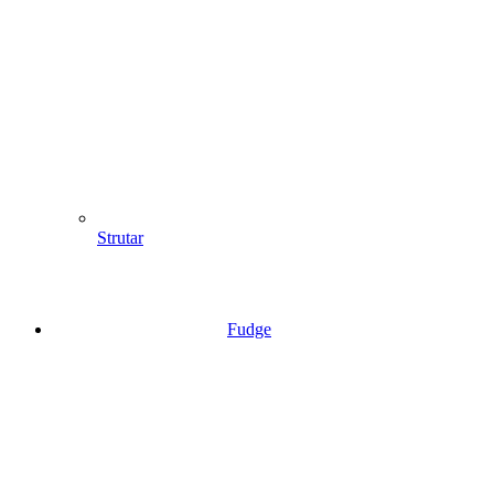
Strutar
Fudge