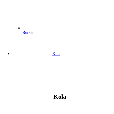
Burkar
Kola
Kola