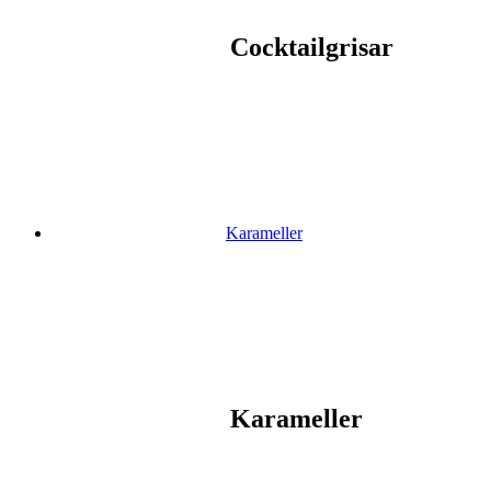
Cocktailgrisar
Karameller
Karameller