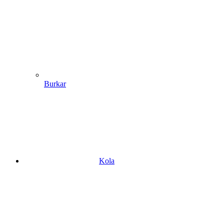
Burkar
Kola