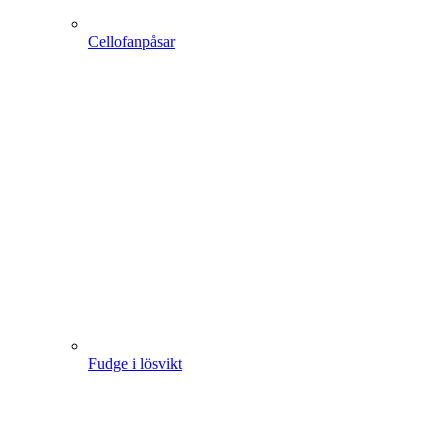
Cellofanpåsar
Fudge i lösvikt