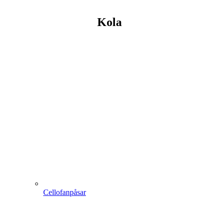
Kola
Cellofanpåsar