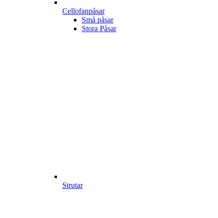
Cellofanpåsar
Små påsar
Stora Påsar
Strutar