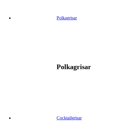
Polkagrisar
Polkagrisar
Cocktailgrisar