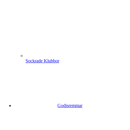
Sockrade Klubbor
Godisremmar