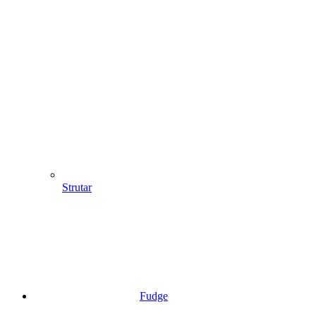
Strutar
Fudge