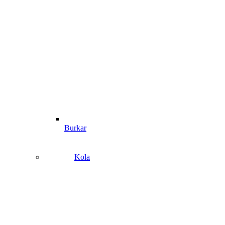
Burkar
Kola