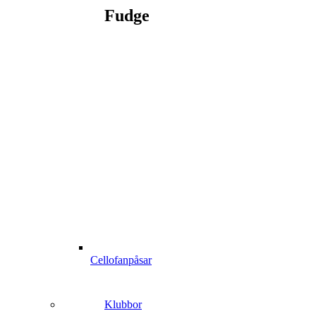
Fudge
Cellofanpåsar
Klubbor