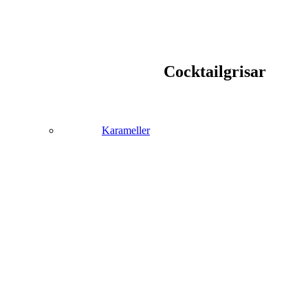
Cocktailgrisar
Karameller