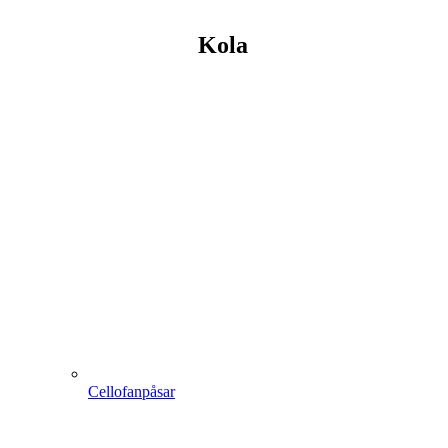
Kola
Cellofanpåsar