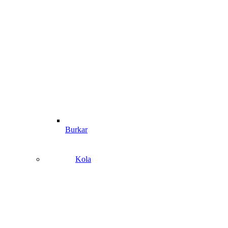
Burkar
Kola