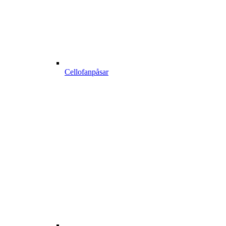
Cellofanpåsar