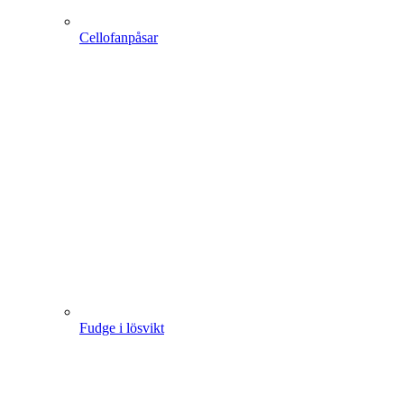
Cellofanpåsar
Fudge i lösvikt