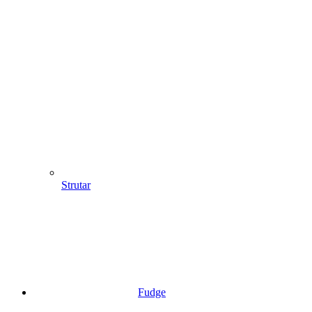
Strutar
Fudge