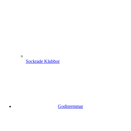
Sockrade Klubbor
Godisremmar