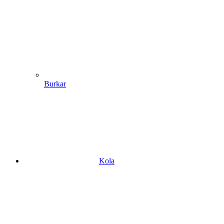
Burkar
Kola