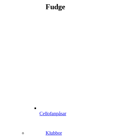
Fudge
Cellofanpåsar
Klubbor