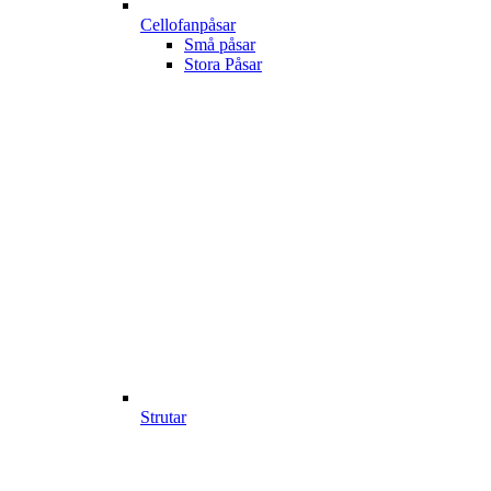
Cellofanpåsar
Små påsar
Stora Påsar
Strutar