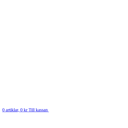
0 artiklar, 0 kr
Till kassan