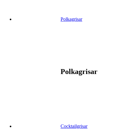
Polkagrisar
Polkagrisar
Cocktailgrisar