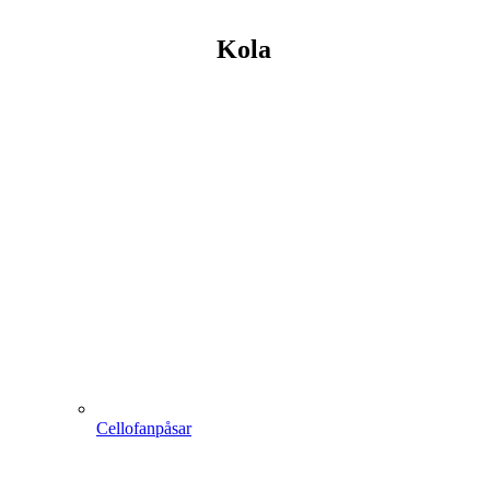
Kola
Cellofanpåsar