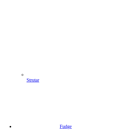
Strutar
Fudge