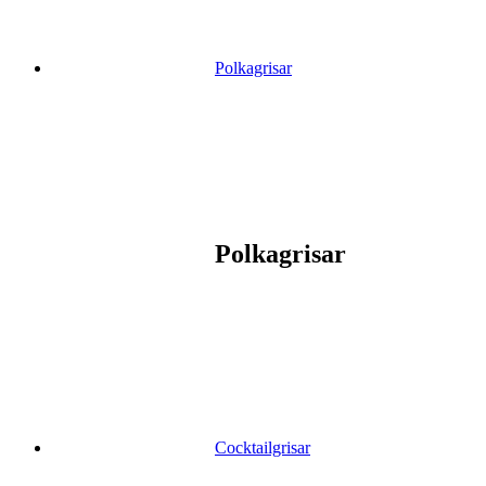
Polkagrisar
Polkagrisar
Cocktailgrisar