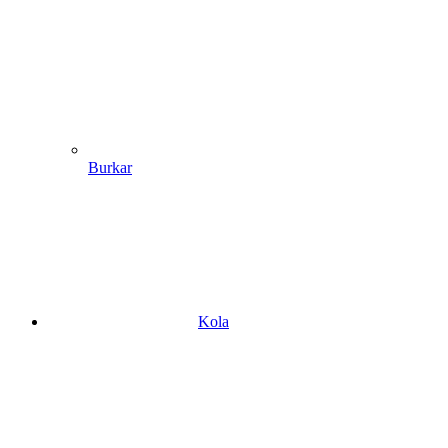
Burkar
Kola