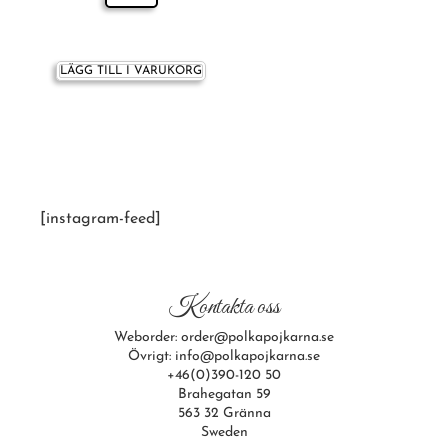
LÄGG TILL I VARUKORG
[instagram-feed]
Kontakta oss
Weborder: order@polkapojkarna.se
Övrigt: info@polkapojkarna.se
+46(0)390-120 50
Brahegatan 59
563 32 Gränna
Sweden