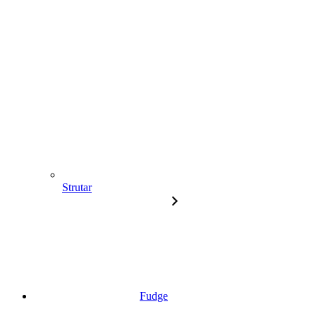
Strutar
Fudge