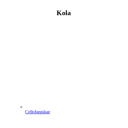
Kola
Cellofanpåsar