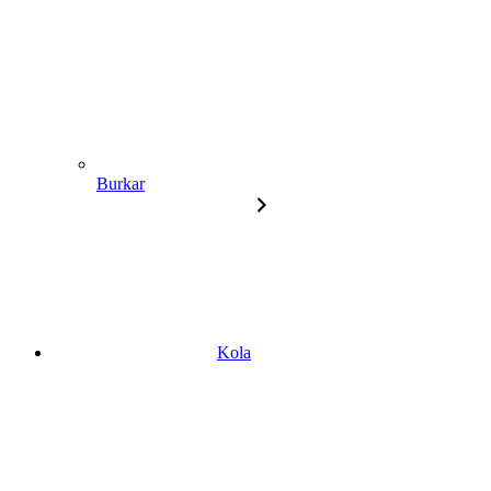
Burkar
Kola