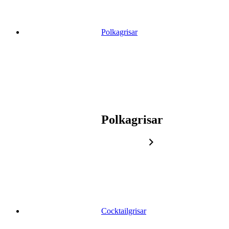
Polkagrisar
Polkagrisar
Cocktailgrisar