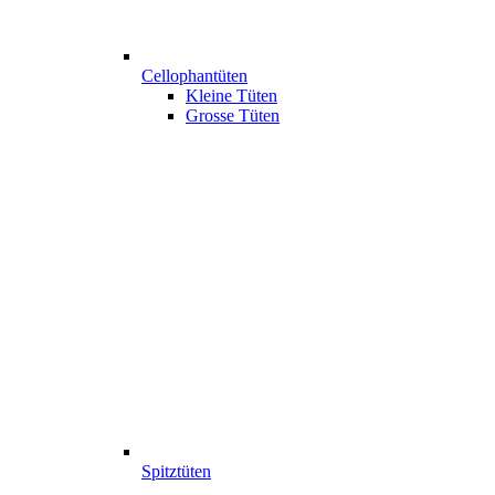
Cellophantüten
Kleine Tüten
Grosse Tüten
Spitztüten