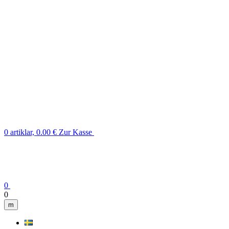
0 artiklar, 0.00 €
Zur Kasse
0
0
m