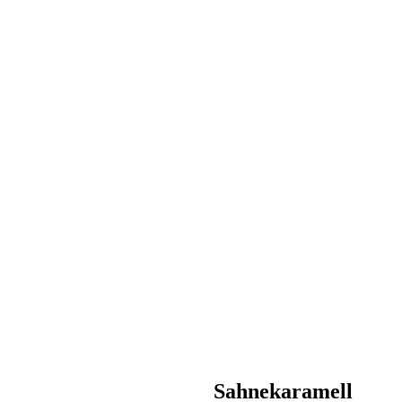
Sahnekaramell