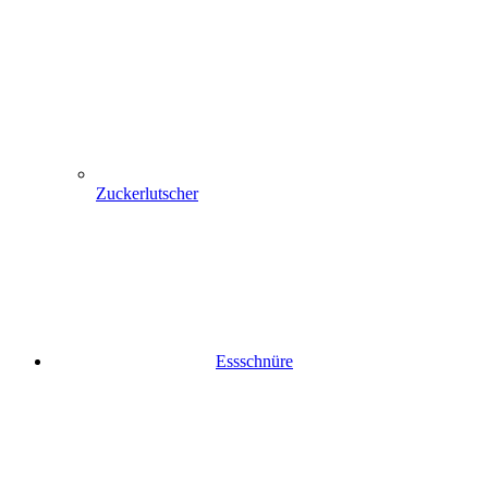
Zuckerlutscher
Essschnüre