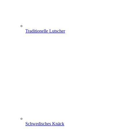
Traditionelle Lutscher
Schwedisches Knäck