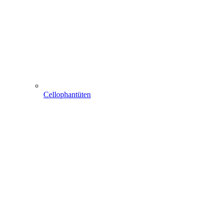
Cellophantüten