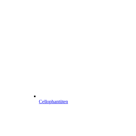
Cellophantüten