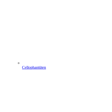
Cellophantüten