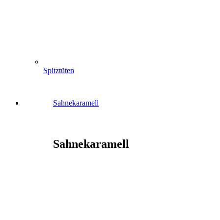
Spitztüten
Sahnekaramell
Sahnekaramell