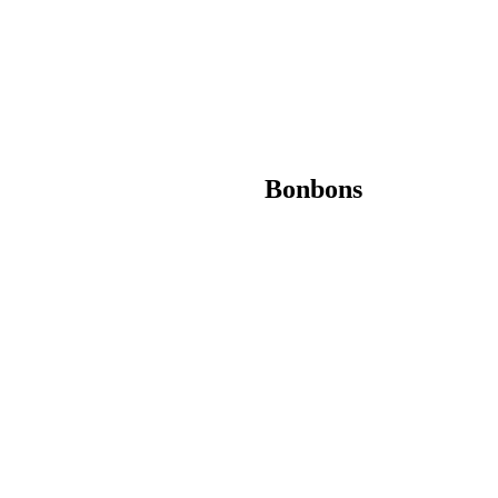
Bonbons