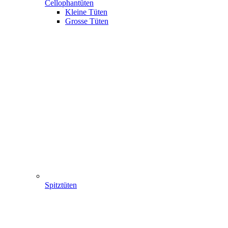
Cellophantüten
Kleine Tüten
Grosse Tüten
Spitztüten