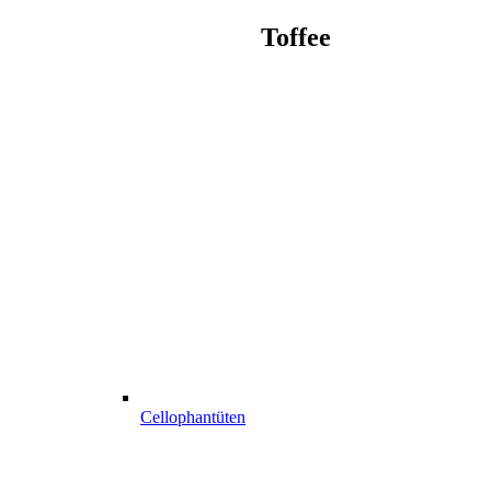
Toffee
Cellophantüten