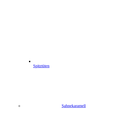
Spitztüten
Sahnekaramell