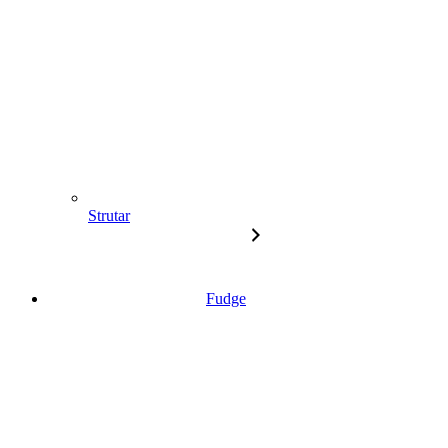
Strutar
Fudge