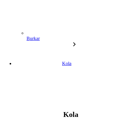
Burkar
Kola
Kola