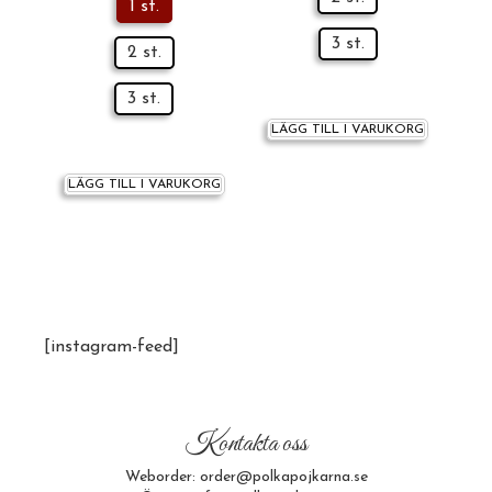
1 st.
3 st.
2 st.
3 st.
LÄGG TILL I VARUKORG
LÄGG TILL I VARUKORG
[instagram-feed]
Kontakta oss
Weborder: order@polkapojkarna.se