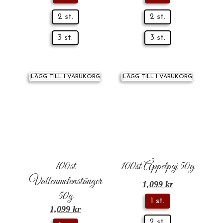
2 st.
2 st.
3 st.
3 st.
LÄGG TILL I VARUKORG
LÄGG TILL I VARUKORG
100st
100st Äppelpaj 50g
Vattenmelonstänger
1,099
kr
50g
1 st.
1,099
kr
2 st.