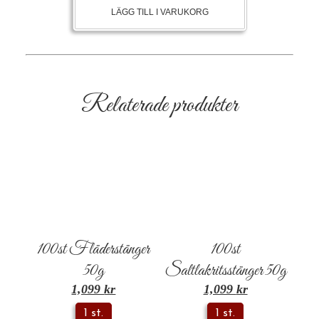
LÄGG TILL I VARUKORG
Relaterade produkter
100st Fläderstänger
100st
50g
Saltlakritsstänger 50g
1,099
kr
1,099
kr
1 st.
1 st.