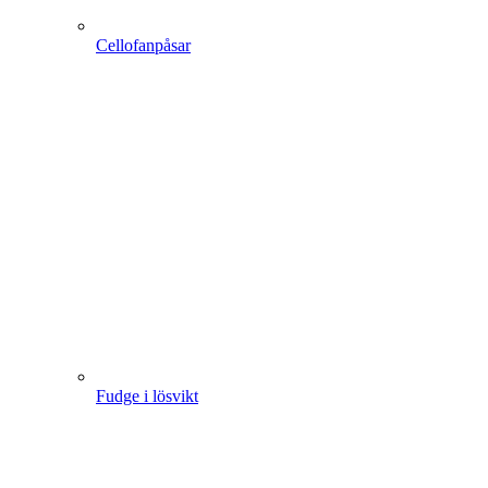
Cellofanpåsar
Fudge i lösvikt