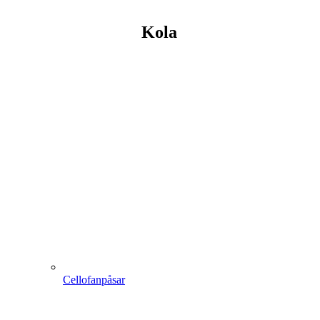
Kola
Cellofanpåsar