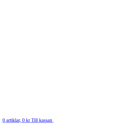
0 artiklar, 0 kr
Till kassan