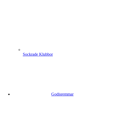
Sockrade Klubbor
Godisremmar