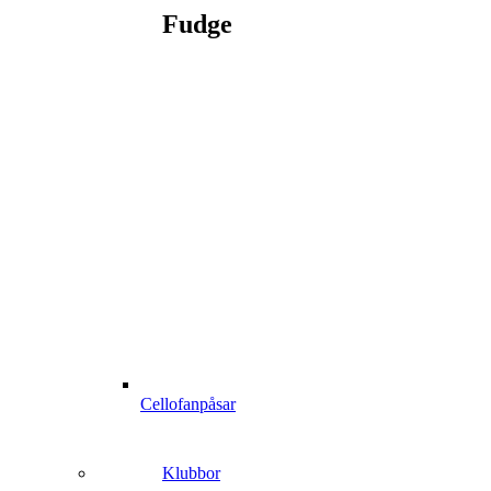
Fudge
Cellofanpåsar
Klubbor