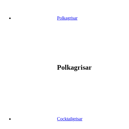
Polkagrisar
Polkagrisar
Cocktailgrisar