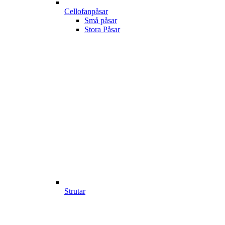
Cellofanpåsar
Små påsar
Stora Påsar
Strutar