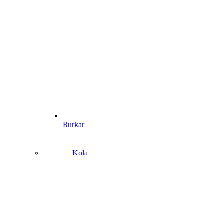
Burkar
Kola