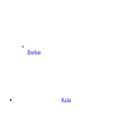
Burkar
Kola