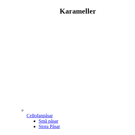
Karameller
Cellofanpåsar
Små påsar
Stora Påsar