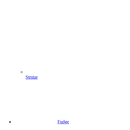
Strutar
Fudge