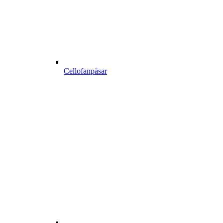
Cellofanpåsar