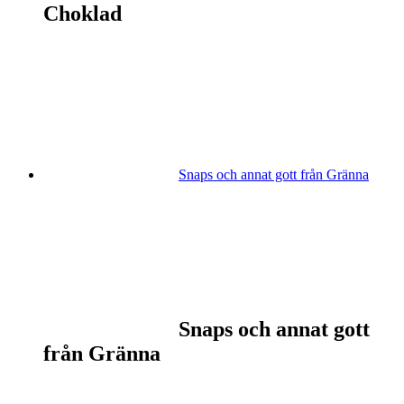
Choklad
Snaps och annat gott från Gränna
Snaps och annat gott
från Gränna