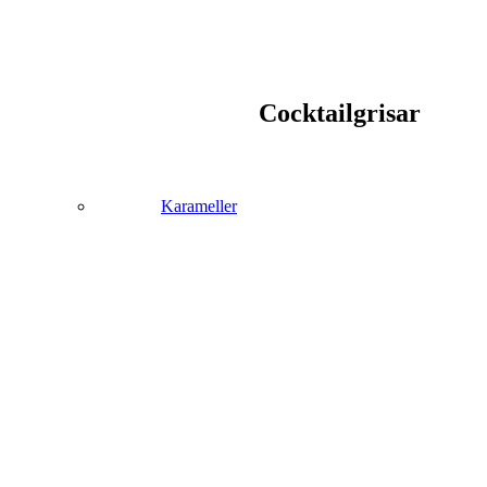
Cocktailgrisar
Karameller