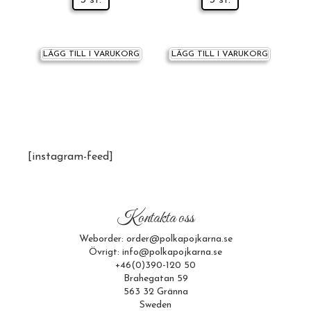
3 st.
3 st.
LÄGG TILL I VARUKORG
LÄGG TILL I VARUKORG
[instagram-feed]
Kontakta oss
Weborder: order@polkapojkarna.se
Övrigt: info@polkapojkarna.se
+46(0)390-120 50
Brahegatan 59
563 32 Gränna
Sweden