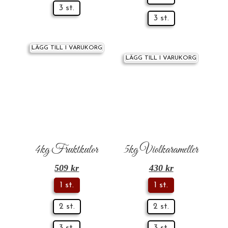
3 st.
3 st.
LÄGG TILL I VARUKORG
LÄGG TILL I VARUKORG
4kg Fruktkulor
5kg Violkarameller
509
kr
430
kr
1 st.
1 st.
2 st.
2 st.