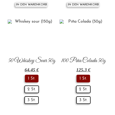
IN DEN WARENKORB
IN DEN WARENKORB
50 Whiskey Sour 50g
100 Piña Colada 50g
64.45
€
125.3
€
1 St.
1 St.
2 St.
2 St.
3 St.
3 St.