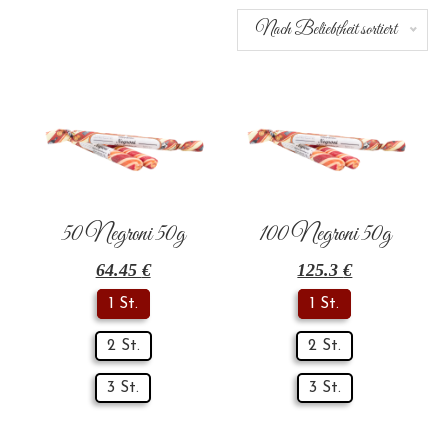
Nach Beliebtheit sortiert
50 Negroni 50g
100 Negroni 50g
64.45
€
125.3
€
1 St.
1 St.
2 St.
2 St.
3 St.
3 St.