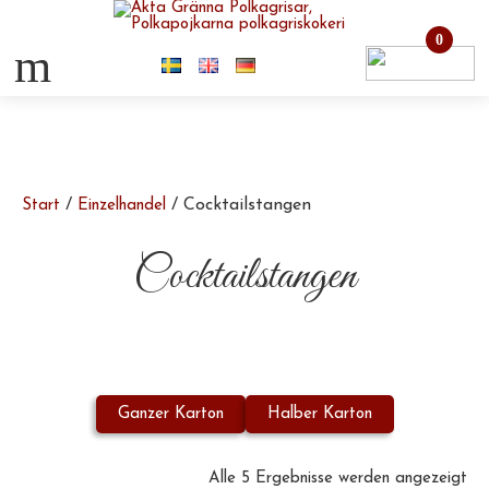
0
m
/
/ Cocktailstangen
Start
Einzelhandel
Cocktailstangen
Ganzer Karton
Halber Karton
Nac
Alle 5 Ergebnisse werden angezeigt