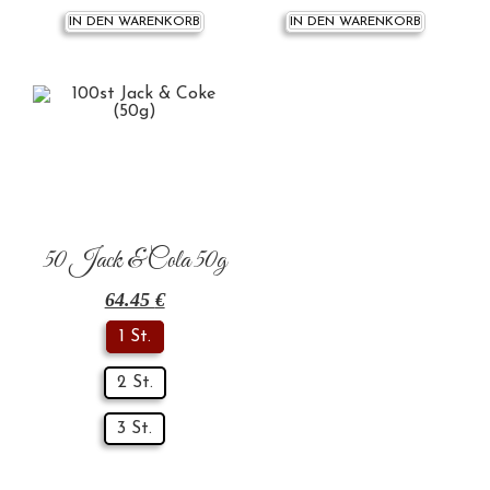
IN DEN WARENKORB
IN DEN WARENKORB
50 Jack & Cola 50g
64.45
€
1 St.
2 St.
3 St.