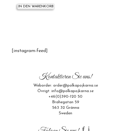
IN DEN WARENKORB
[instagram-feed]
Kontaktieren Sie uns!
Weborder: order@polkapojkarna.se
Övrigt: info@polkapojkarna.se
+46(0)390-120 50
Brahegatan 59
563 32 Gränna
Sweden
f
i
Folgen Sie uns!