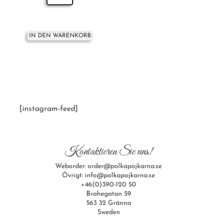
IN DEN WARENKORB
[instagram-feed]
Kontaktieren Sie uns!
Weborder: order@polkapojkarna.se
Övrigt: info@polkapojkarna.se
+46(0)390-120 50
Brahegatan 59
563 32 Gränna
Sweden