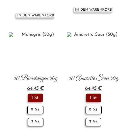
IN DEN WARENKORB
IN DEN WARENKORB
50 Bierstangen 50g
50 Amaretto Sour 50g
64.45
€
64.45
€
1 St.
1 St.
2 St.
2 St.
3 St.
3 St.