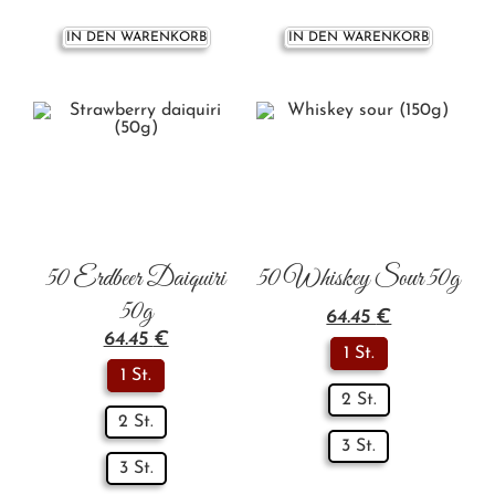
IN DEN WARENKORB
IN DEN WARENKORB
50 Erdbeer Daiquiri
50 Whiskey Sour 50g
50g
64.45
€
64.45
€
1 St.
1 St.
2 St.
2 St.
3 St.
3 St.