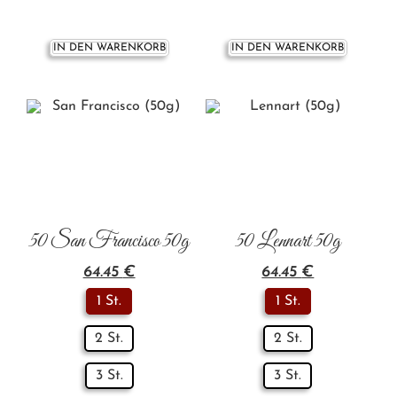
IN DEN WARENKORB
IN DEN WARENKORB
50 San Francisco 50g
50 Lennart 50g
64.45
€
64.45
€
1 St.
1 St.
2 St.
2 St.
3 St.
3 St.