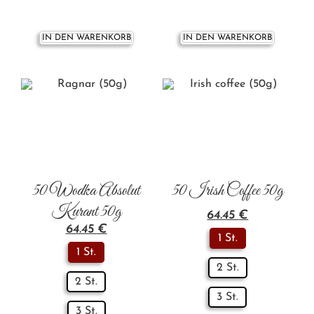
IN DEN WARENKORB
IN DEN WARENKORB
50 Wodka Absolut
50 Irish Coffee 50g
Kurant 50g
64.45
€
64.45
€
1 St.
1 St.
2 St.
2 St.
3 St.
3 St.