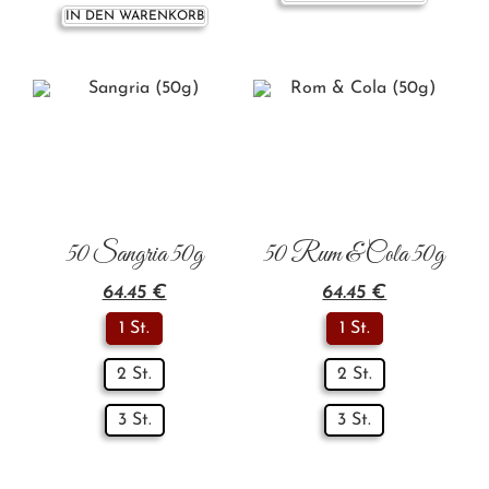
IN DEN WARENKORB
50 Sangria 50g
50 Rum & Cola 50g
64.45
€
64.45
€
1 St.
1 St.
2 St.
2 St.
3 St.
3 St.