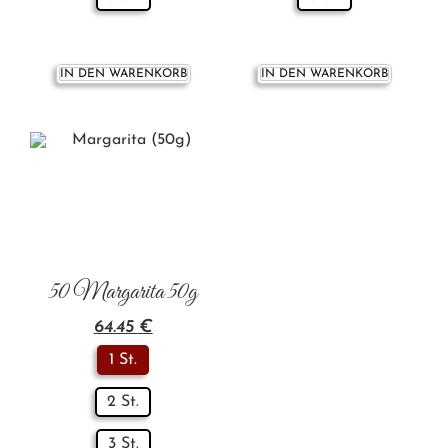
IN DEN WARENKORB
IN DEN WARENKORB
50 Margarita 50g
64.45
€
1 St.
2 St.
3 St.