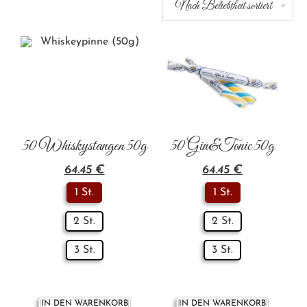
Nach Beliebtheit sortiert
50 Whiskystangen 50g
50 Gin&Tonic 50g
64.45
€
64.45
€
1 St.
1 St.
2 St.
2 St.
3 St.
3 St.
IN DEN WARENKORB
IN DEN WARENKORB