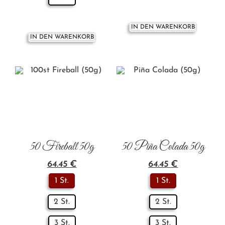
IN DEN WARENKORB
IN DEN WARENKORB
50 Fireball 50g
50 Piña Colada 50g
64.45
€
64.45
€
1 St.
1 St.
2 St.
2 St.
3 St.
3 St.