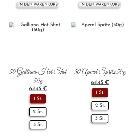
IN DEN WARENKORB
IN DEN WARENKORB
50 Galliano Hot Shot
50 Aperol Spritz 50g
50g
64.45
€
64.45
€
1 St.
1 St.
2 St.
2 St.
3 St.
3 St.