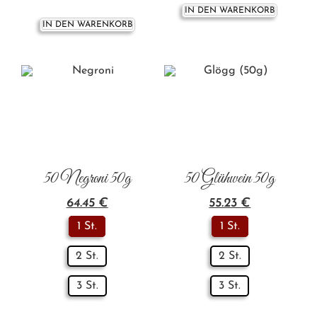
IN DEN WARENKORB
IN DEN WARENKORB
50 Negroni 50g
50 Glühwein 50g
64.45
€
55.23
€
1 St.
1 St.
2 St.
2 St.
3 St.
3 St.