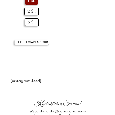
1 St.
2 St.
3 St.
IN DEN WARENKORB
[instagram-feed]
Kontaktieren Sie uns!
Weborder: order@polkapojkarna.se