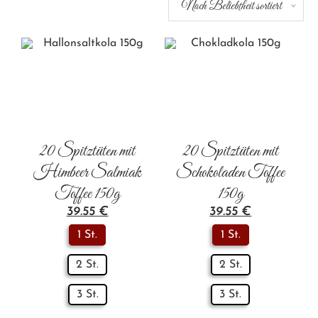
Nach Beliebtheit sortiert
20 Spitztüten mit
20 Spitztüten mit
Himbeer Salmiak
Schokoladen Toffee
Toffee 150g
150g
39.55
€
39.55
€
1 St.
1 St.
2 St.
2 St.
3 St.
3 St.