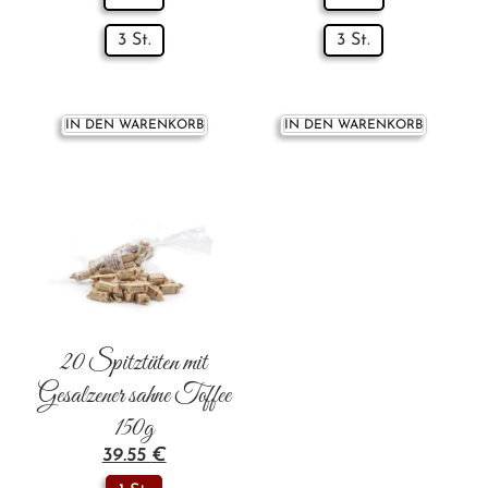
3 St.
3 St.
IN DEN WARENKORB
IN DEN WARENKORB
20 Spitztüten mit
Gesalzener sahne Toffee
150g
39.55
€