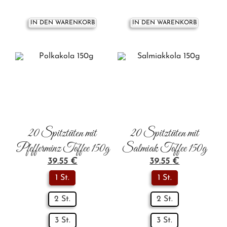
IN DEN WARENKORB
IN DEN WARENKORB
20 Spitztüten mit
20 Spitztüten mit
Pfefferminz Toffee 150g
Salmiak Toffee 150g
39.55
€
39.55
€
1 St.
1 St.
2 St.
2 St.
3 St.
3 St.