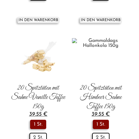
IN DEN WARENKORB
IN DEN WARENKORB
20 Spitztüten mit
20 Spitztüten mit
Sahne Vanille Toffee
Himbeer Sahne
150g
Toffee 150g
39.55
€
39.55
€
1 St.
1 St.
2 St.
2 St.