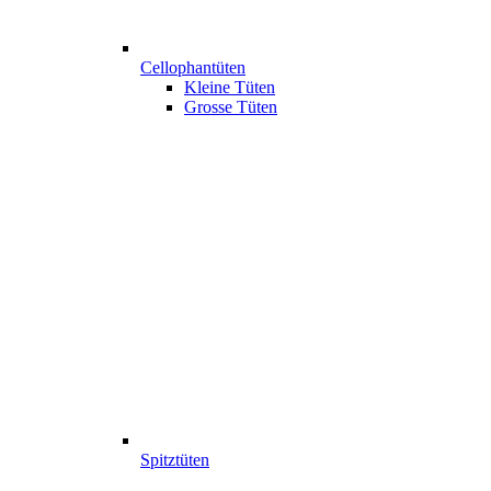
Cellophantüten
Kleine Tüten
Grosse Tüten
Spitztüten