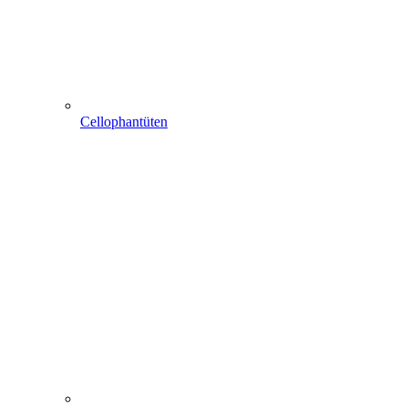
Cellophantüten