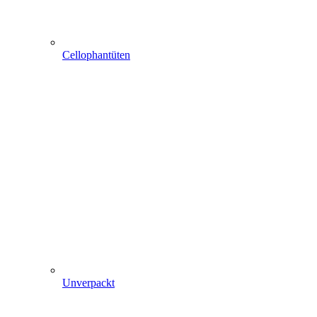
Cellophantüten
Unverpackt