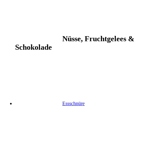
Nüsse, Fruchtgelees &
Schokolade
Essschnüre