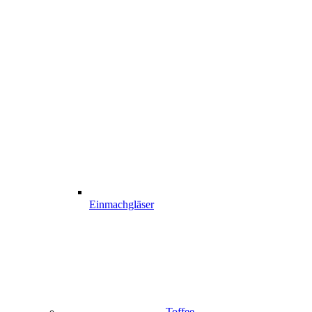
Einmachgläser
Toffee