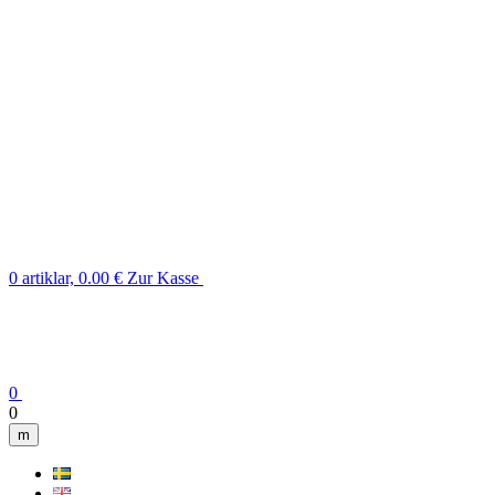
0 artiklar, 0.00 €
Zur Kasse
0
0
m