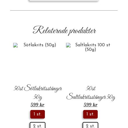
Relaterade produkter
50st Sötlakritsstänger
50st
50g
Saltlakritsstänger 50g
599
kr
599
kr
1 st.
1 st.
2 st.
2 st.