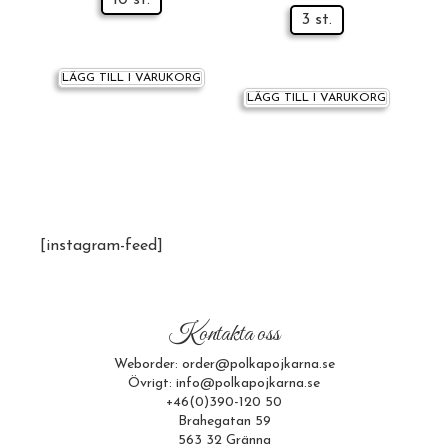
10 st.
3 st.
LÄGG TILL I VARUKORG
LÄGG TILL I VARUKORG
[instagram-feed]
Kontakta oss
Weborder: order@polkapojkarna.se
Övrigt: info@polkapojkarna.se
+46(0)390-120 50
Brahegatan 59
563 32 Gränna