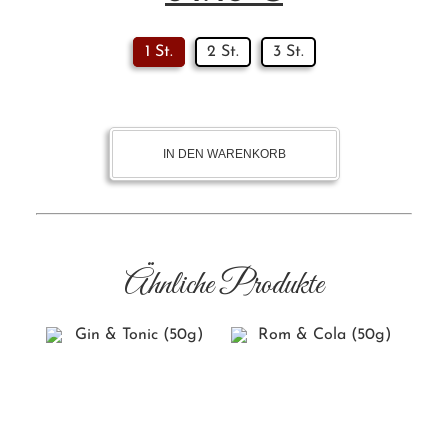
1 St.
2 St.
3 St.
IN DEN WARENKORB
Ähnliche Produkte