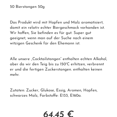
50 Bierstangen 50g
Das Produkt wird mit Hopfen und Malz aromatisiert,
damit ein relativ echter Biergeschmack vorhanden ist.
Wir hoffen, Sie befinden es für gut. Super gut
geeignet, wenn man auf der Suche nach einem
witzigen Geschenk für den Ehemann ist.
Alle unsere „Cocktailstangen“ enthalten echten Alkohol,
aber da wir den Teig bis zu 150°C erhitzen, verbrennt
er und die fertigen
Zuckerstangen.
enthalten keinen
mehr.
Zutaten:
Zucker
, Glukose, Essig, Aromen, Hopfen,
schwarzes Malz, Farbstoffe:
E133
,
E160a
.
64.45
€