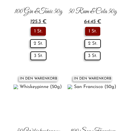
100 Gin &Tonic 50g
50 Rum & Cola 50g
125.3
€
64.45
€
1 St.
1 St.
2 St.
2 St.
3 St.
3 St.
IN DEN WARENKORB
IN DEN WARENKORB