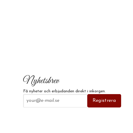
Nyhetsbrev
Få nyheter och erbjudanden direkt i inkorgen.
E-postadress
Registrera