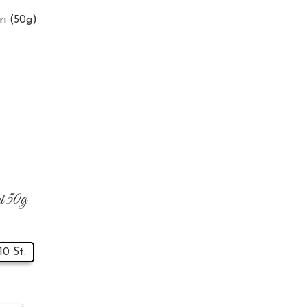
i 50g
10 St.