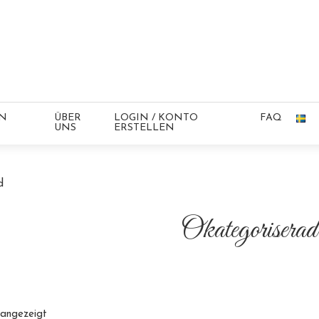
IN
ÜBER
LOGIN / KONTO
FAQ
UNS
ERSTELLEN
d
Okategoriserad
 angezeigt