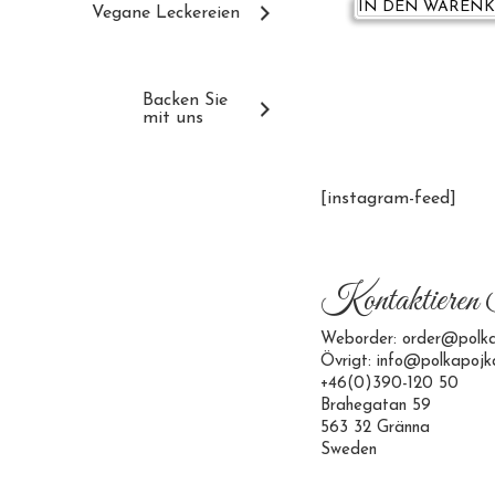
IN DEN WAREN
Vegane Leckereien
Backen Sie
mit uns
[instagram-feed]
Kontaktieren 
Weborder: order@polka
Övrigt: info@polkapojk
+46(0)390-120 50
Brahegatan 59
563 32 Gränna
Sweden