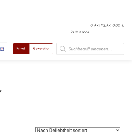
0 ARTIKLAR, 0.00 €
ZUR KASSE
Products search
Privat
Gewerblich