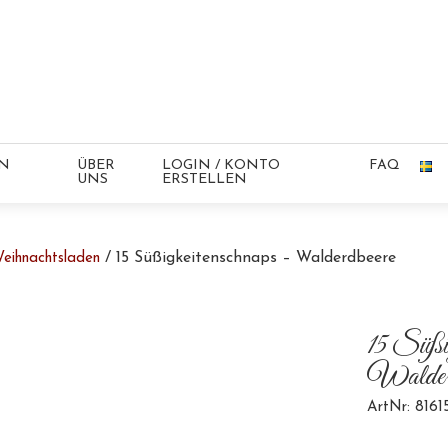
IN
ÜBER
LOGIN / KONTO
FAQ
UNS
ERSTELLEN
/ 15 Süßigkeitenschnaps – Walderdbeere
eihnachtsladen
15 Süßig
Walder
ArtNr: 8161