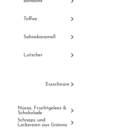
Bonbons
Toffee
Sahnekaramell
Lutscher
Essschnüre
Nüsse, Fruchtgelees &
Schokolade
Schnaps und
Leckereien aus Gränna