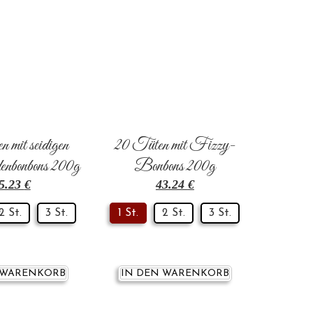
 mit seidigen
20 Tüten mit Fizzy-
enbonbons 200g
Bonbons 200g
5.23
€
43.24
€
2 St.
3 St.
1 St.
2 St.
3 St.
 WARENKORB
IN DEN WARENKORB