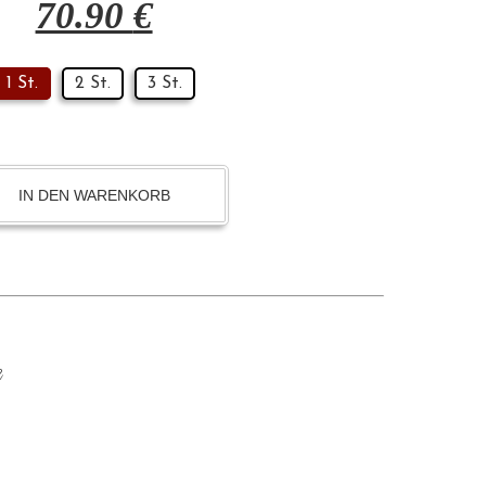
70.90
€
1 St.
2 St.
3 St.
IN DEN WARENKORB
e