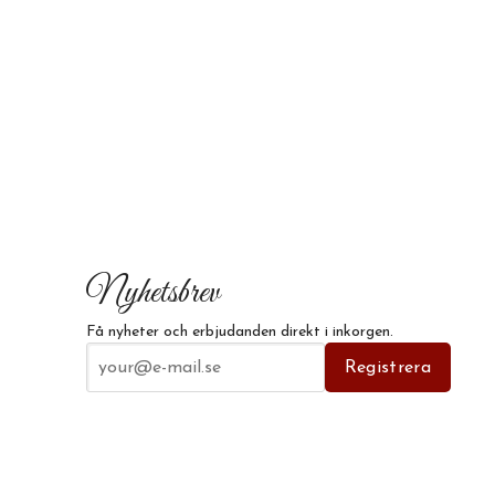
Nyhetsbrev
Få nyheter och erbjudanden direkt i inkorgen.
E-postadress
Registrera