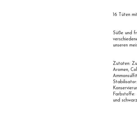
16 Tüten m
Süße und fr
verschieden
unseren mei
Zutaten: Zu
Aromen, Col
Ammonsulfit
Stabilisato
Konservieru
Farbstoffe:
und schwarz