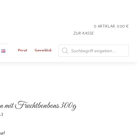
0 ARTIKLAR, 0.00 €
ZUR KASSE
Products search
Privat
Gewerblich
n mit Fruchtbonbons 300g
-1
ur!