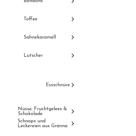
Bonbons
Toffee
Sahnekaramell
Lutscher
Essschnüre
Nüsse, Fruchtgelees &
Schokolade
Schnaps und
Leckereien aus Gränna