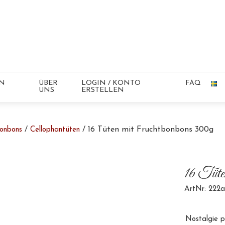
IN
ÜBER
LOGIN / KONTO
FAQ
UNS
ERSTELLEN
/
/ 16 Tüten mit Fruchtbonbons 300g
onbons
Cellophantüten
16 Tüte
ArtNr: 222a
Nostalgie p