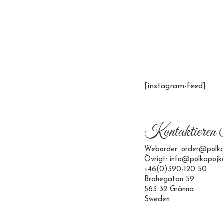
[instagram-feed]
Kontaktieren 
Weborder: order@polka
Övrigt: info@polkapojk
+46(0)390-120 50
Brahegatan 59
563 32 Gränna
Sweden