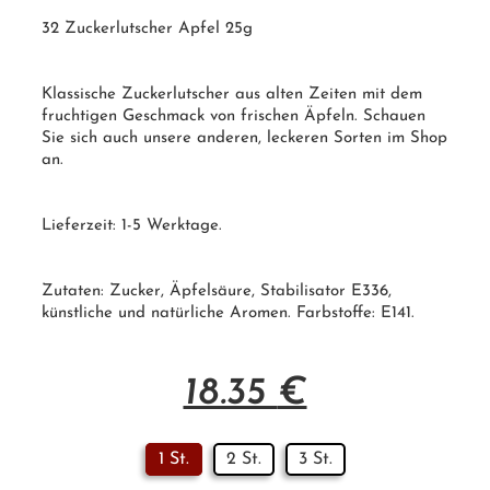
32 Zuckerlutscher Apfel 25g
Klassische Zuckerlutscher aus alten Zeiten mit dem
fruchtigen Geschmack von frischen Äpfeln. Schauen
Sie sich auch unsere anderen, leckeren Sorten im Shop
an.
Lieferzeit: 1-5 Werktage.
Zutaten:
Zucker
, Äpfelsäure, Stabilisator E336,
künstliche und natürliche Aromen. Farbstoffe:
E141
.
18.35
€
1 St.
2 St.
3 St.