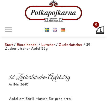
0
m
/
/
/
/ 32
Start
Einzelhandel
Lutscher
Zuckerlutscher
Zuckerlutscher Apfel 25g
32 Zuckerlutscher Apfel 25g
ArtNr: 3640
Apfel am Stiel? Müssen Sie probieren!