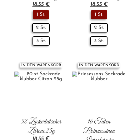
18.35
€
18.35
€
1 St.
1 St.
2 St.
2 St.
3 St.
3 St.
IN DEN WARENKORB
IN DEN WARENKORB
32 Zuckerlutscher
16 Tüten
Zitrone 25g
Prinzessinen
18.35
€