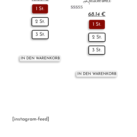
Lutschermix
1 St.
Bewertet mit
68.14
€
5.00
von 5
2 St.
1 St.
3 St.
2 St.
3 St.
IN DEN WARENKORB
IN DEN WARENKORB
[instagram-feed]