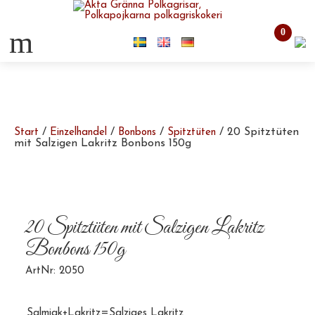
m
0
/
/
/
/ 20 Spitztüten
Start
Einzelhandel
Bonbons
Spitztüten
mit Salzigen Lakritz Bonbons 150g
20 Spitztüten mit Salzigen Lakritz
Bonbons 150g
ArtNr: 2050
Salmiak+Lakritz=Salziges Lakritz