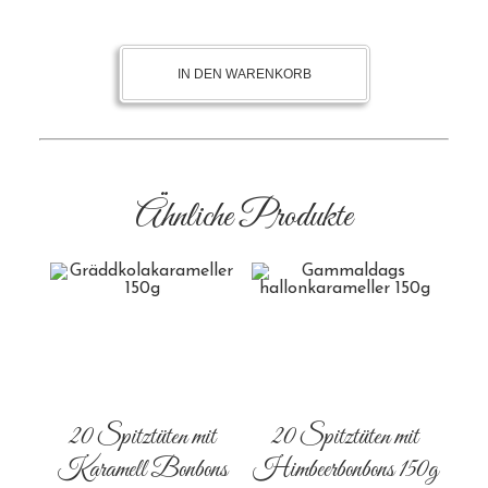
IN DEN WARENKORB
Ähnliche Produkte
20 Spitztüten mit
20 Spitztüten mit
Karamell Bonbons
Himbeerbonbons 150g