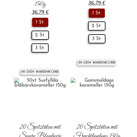
150g
36.79
€
36.79
€
1 St.
1 St.
2 St.
2 St.
3 St.
3 St.
IN DEN WARENKORB
IN DEN WARENKORB
20 Spitztüten mit
20 Spitztüten mit
Saure Blaubeere
Fruchtbonbons 150g