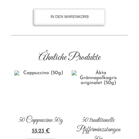
IN DEN WARENKORB
Ähnliche Produkte
50 Cappuccino 50g
50 traditionelle
Pfefferminzstangen
55.23
€