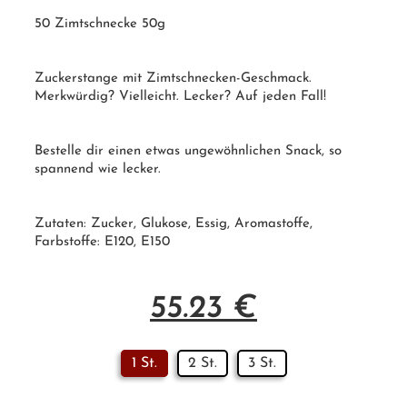
50 Zimtschnecke 50g
Zuckerstange mit Zimtschnecken-Geschmack.
Merkwürdig? Vielleicht. Lecker? Auf jeden Fall!
Bestelle dir einen etwas ungewöhnlichen Snack, so
spannend wie lecker.
Zutaten: Zucker, Glukose, Essig, Aromastoffe,
Farbstoffe: E120, E150
55.23
€
1 St.
2 St.
3 St.