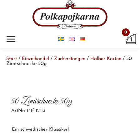
0
m
/
/
/
/ 50
Start
Einzelhandel
Zuckerstangen
Halber Karton
Zimtschnecke 50g
50 Zimtschnecke 50g
ArtNr: 141f-12-13
Ein schwedischer Klassiker!